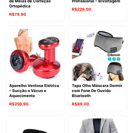
de Meias de Correção
Profissional – Bivoltagem
Ortopédica
R$
229,00
R$
79,90
Aparelho Ventosa Elétrica
Tapa Olho Máscara Dormir
– Sucção a Vácuo e
com Fone De Ouvido
Aquecimento
Bluetooth
R$
259,90
R$
89,00