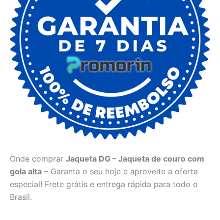
Onde comprar
Jaqueta DG – Jaqueta de couro com
gola alta
– Garanta o seu hoje e aproveite a oferta
especial! Frete grátis e entrega rápida para todo o
Brasil.