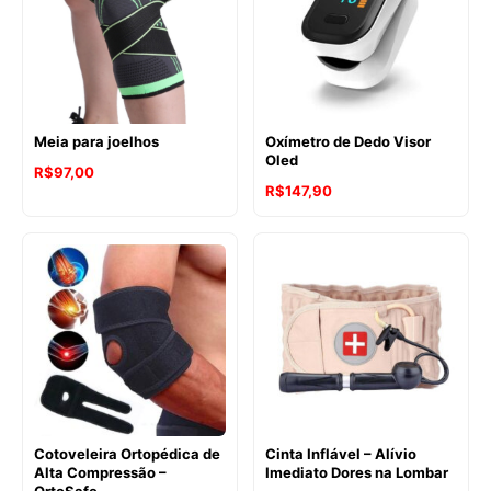
Meia para joelhos
Oxímetro de Dedo Visor
Oled
R$
97,00
R$
147,90
Cotoveleira Ortopédica de
Cinta Inflável – Alívio
Alta Compressão –
Imediato Dores na Lombar
OrtoSafe