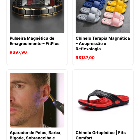
Pulseira Magnética de
Chinelo Terapia Magnética
Emagrecimento – FitPlus
– Acupressão e
Reflexologia
R$
97,90
R$
137,00
Aparador de Pelos, Barba,
Chinelo Ortopédico | Fits
Bigode, Sobrancelha e
Comfort