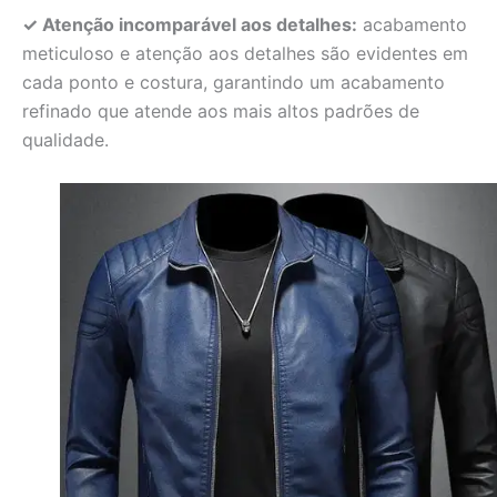
✓ Atenção incomparável aos detalhes:
acabamento
meticuloso e atenção aos detalhes são evidentes em
cada ponto e costura, garantindo um acabamento
refinado que atende aos mais altos padrões de
qualidade.