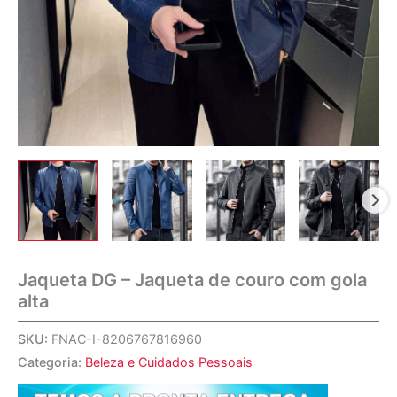
Jaqueta DG – Jaqueta de couro com gola
alta
SKU:
FNAC-I-8206767816960
Categoria:
Beleza e Cuidados Pessoais