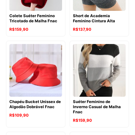
Colete Suéter Feminino
Short de Academia
Tricotado de Malha Fnac
Feminino Cintura Alta
R$
159,90
R$
137,90
Chapéu Bucket Unissex de
Suéter Feminino de
Algodão Dobrável Fnac
Inverno Casual de Malha
Fnac
R$
109,90
R$
159,90