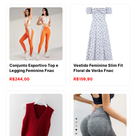
Conjunto Esportivo Top e
Vestido Feminino Slim Fit
Legging Feminino Fnac
Floral de Verão Fnac
R$
244,00
R$
159,90