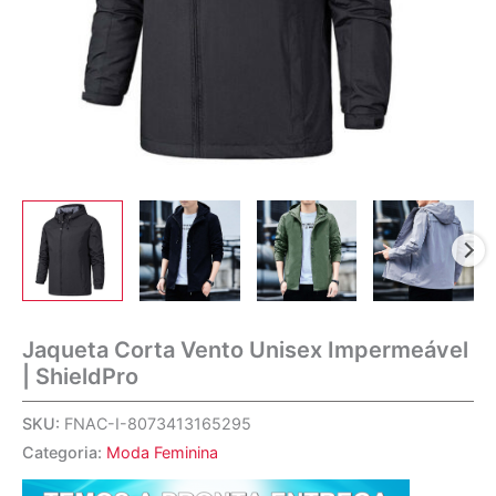
Jaqueta Corta Vento Unisex Impermeável
| ShieldPro
SKU:
FNAC-I-8073413165295
Categoria:
Moda Feminina