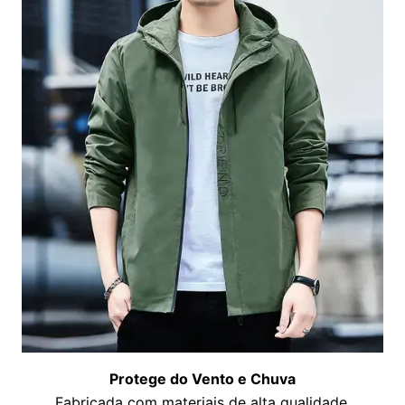
Protege do Vento e Chuva
Fabricada com materiais de alta qualidade,