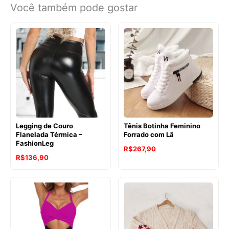
Você também pode gostar
Legging de Couro
Tênis Botinha Feminino
Flanelada Térmica –
Forrado com Lã
FashionLeg
R$
267,90
R$
136,90