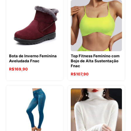
Bota de Inverno Feminina
Top Fitness Feminino com
Aveludada Fnac
Bojo de Alta Sustentação
Fnac
R$
169,90
R$
107,90