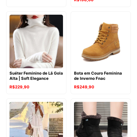
Suéter Feminino de Lã Gola
Bota em Couro Feminina
Alta | Soft Elegance
de Inverno Fnac
R$
229,90
R$
249,90