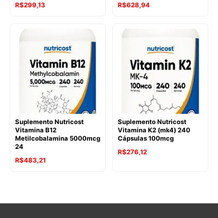
R$
299,13
R$
628,94
Suplemento Nutricost
Suplemento Nutricost
Vitamina B12
Vitamina K2 (mk4) 240
Metilcobalamina 5000mcg
Cápsulas 100mcg
24
R$
276,12
R$
483,21