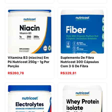
Vitamina B3 (niacina) Em
Suplemento De Fibra
Pó Nutricost 250g – 1g Por
Nutricost 300 Cápsulas
Porção
Com 3 G De Fibra
R$
260,78
R$
329,81