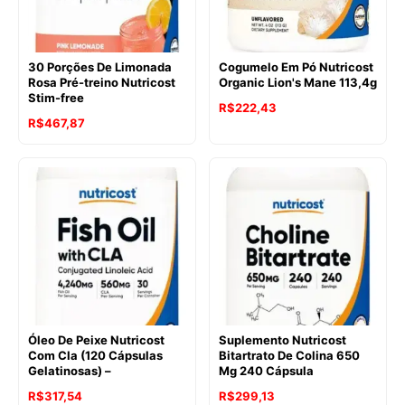
30 Porções De Limonada
Cogumelo Em Pó Nutricost
Rosa Pré-treino Nutricost
Organic Lion's Mane 113,4g
Stim-free
R$
222,43
R$
467,87
Óleo De Peixe Nutricost
Suplemento Nutricost
Com Cla (120 Cápsulas
Bitartrato De Colina 650
Gelatinosas) –
Mg 240 Cápsula
R$
317,54
R$
299,13