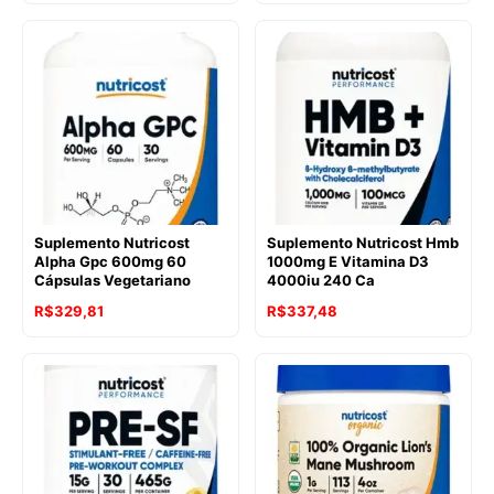
Suplemento Nutricost
Suplemento Nutricost Hmb
Alpha Gpc 600mg 60
1000mg E Vitamina D3
Cápsulas Vegetariano
4000iu 240 Ca
R$
329,81
R$
337,48