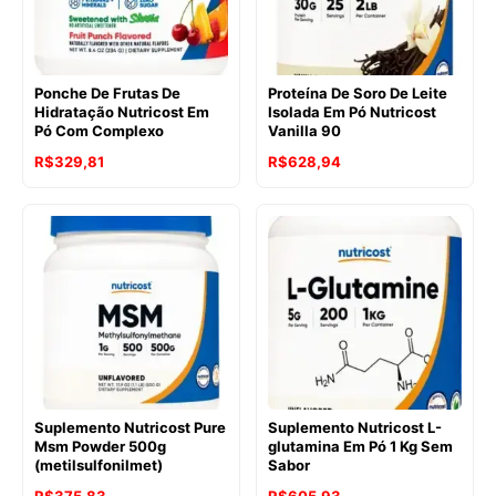
Ponche De Frutas De
Proteína De Soro De Leite
Hidratação Nutricost Em
Isolada Em Pó Nutricost
Pó Com Complexo
Vanilla 90
R$
329,81
R$
628,94
Suplemento Nutricost Pure
Suplemento Nutricost L-
Msm Powder 500g
glutamina Em Pó 1 Kg Sem
(metilsulfonilmet)
Sabor