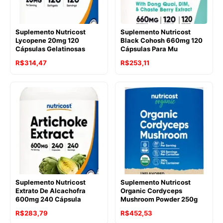
Suplemento Nutricost
Suplemento Nutricost
Lycopene 20mg 120
Black Cohosh 660mg 120
Cápsulas Gelatinosas
Cápsulas Para Mu
R$
314,47
R$
253,11
Suplemento Nutricost
Suplemento Nutricost
Extrato De Alcachofra
Organic Cordyceps
600mg 240 Cápsula
Mushroom Powder 250g
R$
283,79
R$
452,53