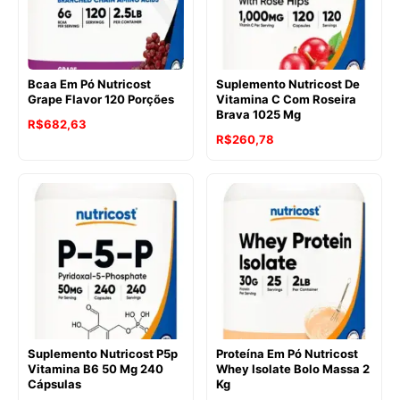
Bcaa Em Pó Nutricost
Suplemento Nutricost De
Grape Flavor 120 Porções
Vitamina C Com Roseira
Brava 1025 Mg
R$
682,63
R$
260,78
Suplemento Nutricost P5p
Proteína Em Pó Nutricost
Vitamina B6 50 Mg 240
Whey Isolate Bolo Massa 2
Cápsulas
Kg