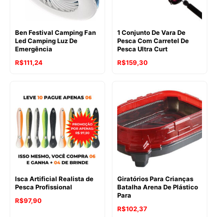
Ben Festival Camping Fan
1 Conjunto De Vara De
Led Camping Luz De
Pesca Com Carretel De
Emergência
Pesca Ultra Curt
R$
111,24
R$
159,30
Isca Artificial Realista de
Giratórios Para Crianças
Pesca Profissional
Batalha Arena De Plástico
Para
R$
97,90
R$
102,37