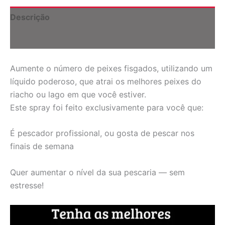
através
R$279,90
Descrição
Informação adicional
Aumente o número de peixes fisgados, utilizando um
líquido poderoso, que atrai os melhores peixes do
riacho ou lago em que você estiver.
Este spray foi feito exclusivamente para você que:
É pescador profissional, ou gosta de pescar nos
finais de semana
Quer aumentar o nível da sua pescaria — sem
estresse!