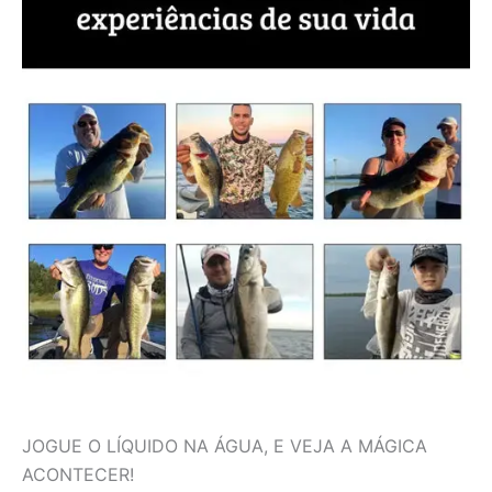
JOGUE O LÍQUIDO NA ÁGUA, E VEJA A MÁGICA
ACONTECER!