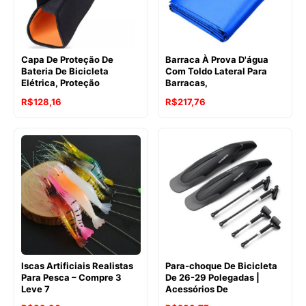
Capa De Proteção De
Barraca À Prova D'água
Bateria De Bicicleta
Com Toldo Lateral Para
Elétrica, Proteção
Barracas,
R$
128,16
R$
217,76
Iscas Artificiais Realistas
Para-choque De Bicicleta
Para Pesca – Compre 3
De 26-29 Polegadas |
Leve 7
Acessórios De