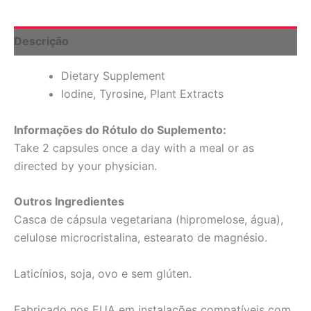
Descrição
Dietary Supplement
Iodine, Tyrosine, Plant Extracts
Informações do Rótulo do Suplemento:
Take 2 capsules once a day with a meal or as
directed by your physician.
Outros Ingredientes
Casca de cápsula vegetariana (hipromelose, água),
celulose microcristalina, estearato de magnésio.
Laticínios, soja, ovo e sem glúten.
Fabricado nos EUA em instalações compatíveis com