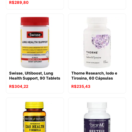
R$
289,80
Swisse, Ultiboost, Lung
Thorne Research, Iodo e
Health Support, 90 Tablets
Tirosina, 60 Cápsulas
R$
304,22
R$
235,43