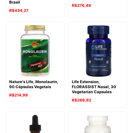
Brasil
R$
276,49
R$
434,27
Nature's Life, Monolaurin,
Life Extension,
90 Cápsulas Vegetais
FLORASSIST Nasal, 30
Vegetarian Capsules
R$
214,99
R$
288,92