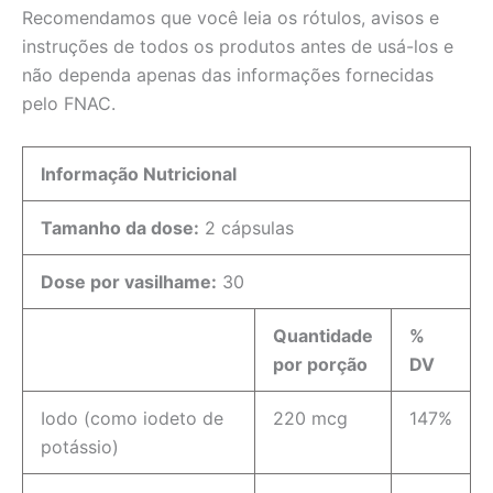
Recomendamos que você leia os rótulos, avisos e
instruções de todos os produtos antes de usá-los e
não dependa apenas das informações fornecidas
pelo FNAC.
Informação Nutricional
Tamanho da dose:
2 cápsulas
Dose por vasilhame:
30
Quantidade
%
por porção
DV
Iodo (como iodeto de
220 mcg
147%
potássio)