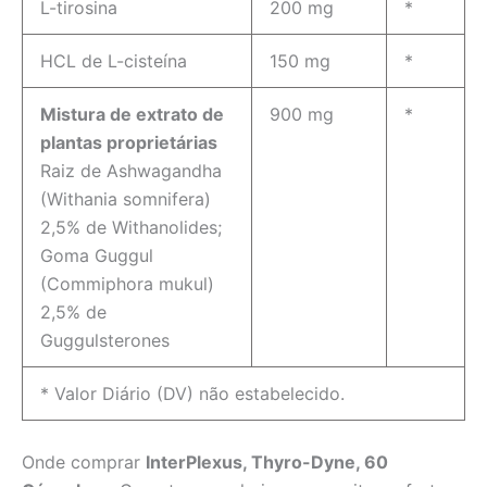
L-tirosina
200 mg
*
HCL de L-cisteína
150 mg
*
Mistura de extrato de
900 mg
*
plantas proprietárias
Raiz de Ashwagandha
(Withania somnifera)
2,5% de Withanolides;
Goma Guggul
(Commiphora mukul)
2,5% de
Guggulsterones
* Valor Diário (DV) não estabelecido.
Onde comprar
InterPlexus, Thyro-Dyne, 60