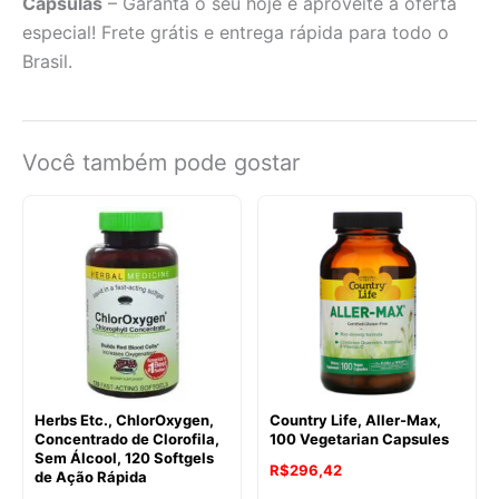
Cápsulas
– Garanta o seu hoje e aproveite a oferta
especial! Frete grátis e entrega rápida para todo o
Brasil.
Você também pode gostar
Herbs Etc., ChlorOxygen,
Country Life, Aller-Max,
Concentrado de Clorofila,
100 Vegetarian Capsules
Sem Álcool, 120 Softgels
R$
296,42
de Ação Rápida