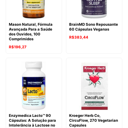
Mason Natural, Fórmula
BrainMD Sono Repousante
Avançada Para a Saúde
60 Cápsulas Veganas
dos Ouvidos, 100
R$
383,44
Comprimidos
R$
196,27
Enzymedica Lacto™ 90
Kroeger Herb Co,
Cápsulas: A Solução para
CircuFlow, 270 Vegetarian
Intolerância à Lactose no
Capsules