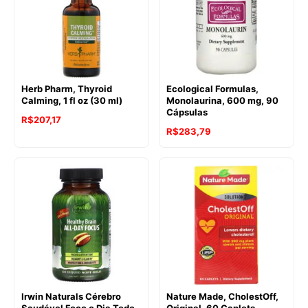
Herb Pharm, Thyroid
Ecological Formulas,
Calming, 1 fl oz (30 ml)
Monolaurina, 600 mg, 90
Cápsulas
R$
207,17
R$
283,79
Irwin Naturals Cérebro
Nature Made, CholestOff,