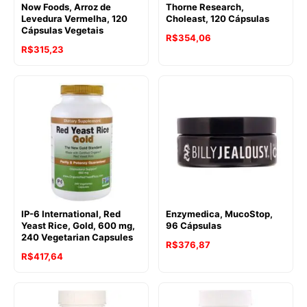
Now Foods, Arroz de
Thorne Research,
Levedura Vermelha, 120
Choleast, 120 Cápsulas
Cápsulas Vegetais
R$
354,06
R$
315,23
IP-6 International, Red
Enzymedica, MucoStop,
Yeast Rice, Gold, 600 mg,
96 Cápsulas
240 Vegetarian Capsules
R$
376,87
R$
417,64