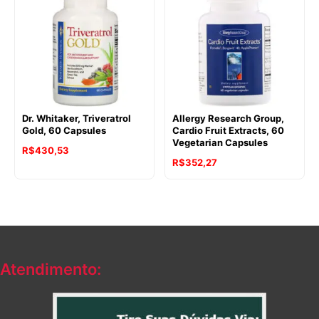
Dr. Whitaker, Triveratrol
Allergy Research Group,
Gold, 60 Capsules
Cardio Fruit Extracts, 60
Vegetarian Capsules
R$
430,53
R$
352,27
Atendimento: