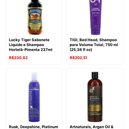
Lucky Tiger Sabonete
TIGI, Bed Head, Shampoo
Líquido e Shampoo
para Volume Total, 750 ml
Hortelã-Pimenta 237ml
(25,36 fl oz)
R$
230,62
R$
202,51
Rusk, Deepshine, Platinum
Artnaturals, Argan Oil &