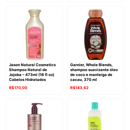
Jason Natural Cosmetics
Garnier, Whole Blends,
Shampoo Natural de
shampoo suavizante óleo
Jojoba – 473ml (16 fl oz)
de coco e manteiga de
Cabelos Hidratados
cacau, 370 ml
R$
170,00
R$
143,62