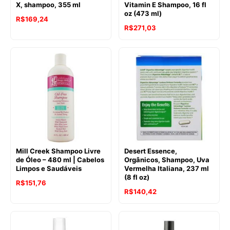
X, shampoo, 355 ml
Vitamin E Shampoo, 16 fl
oz (473 ml)
R$
169,24
R$
271,03
Mill Creek Shampoo Livre
Desert Essence,
de Óleo – 480 ml | Cabelos
Orgânicos, Shampoo, Uva
Limpos e Saudáveis
Vermelha Italiana, 237 ml
(8 fl oz)
R$
151,76
R$
140,42