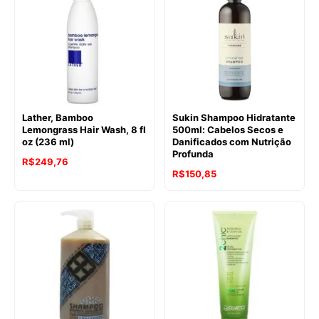
Lather, Bamboo
Sukin Shampoo Hidratante
Lemongrass Hair Wash, 8 fl
500ml: Cabelos Secos e
oz (236 ml)
Danificados com Nutrição
Profunda
R$
249,76
R$
150,85