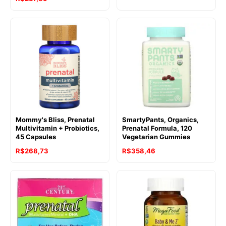
Mommy's Bliss, Prenatal
SmartyPants, Organics,
Multivitamin + Probiotics,
Prenatal Formula, 120
45 Capsules
Vegetarian Gummies
R$
268,73
R$
358,46