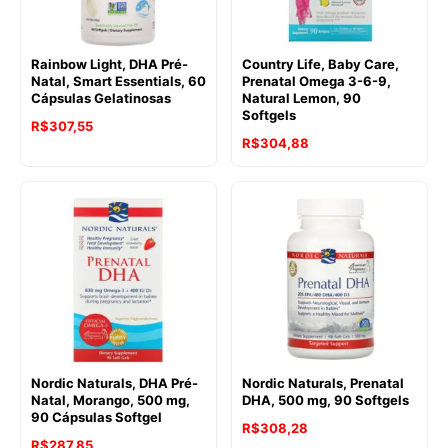
Rainbow Light, DHA Pré-
Country Life, Baby Care,
Natal, Smart Essentials, 60
Prenatal Omega 3-6-9,
Cápsulas Gelatinosas
Natural Lemon, 90
Softgels
R$
307,55
R$
304,88
Nordic Naturals, DHA Pré-
Nordic Naturals, Prenatal
Natal, Morango, 500 mg,
DHA, 500 mg, 90 Softgels
90 Cápsulas Softgel
R$
308,28
R$
287,85