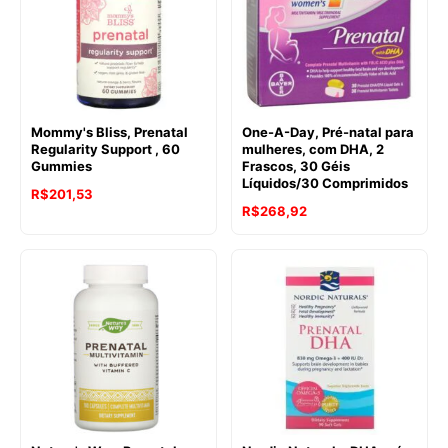
Mommy's Bliss, Prenatal
One-A-Day, Pré-natal para
Regularity Support , 60
mulheres, com DHA, 2
Gummies
Frascos, 30 Géis
Líquidos/30 Comprimidos
R$
201,53
R$
268,92