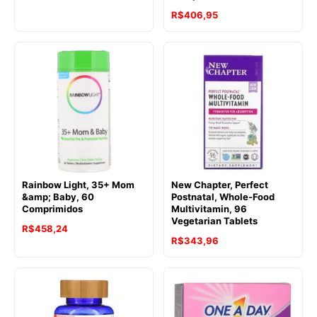
R$
406,95
Rainbow Light, 35+ Mom
New Chapter, Perfect
&amp; Baby, 60
Postnatal, Whole-Food
Comprimidos
Multivitamin, 96
Vegetarian Tablets
R$
458,24
R$
343,96