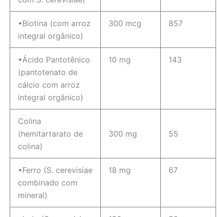
•Biotina (com arroz
300 mcg
857
integral orgânico)
•Ácido Pantotênico
10 mg
143
(pantotenato de
cálcio com arroz
integral orgânico)
Colina
(hemitartarato de
300 mg
55
colina)
•Ferro (S. cerevisiae
18 mg
67
combinado com
mineral)