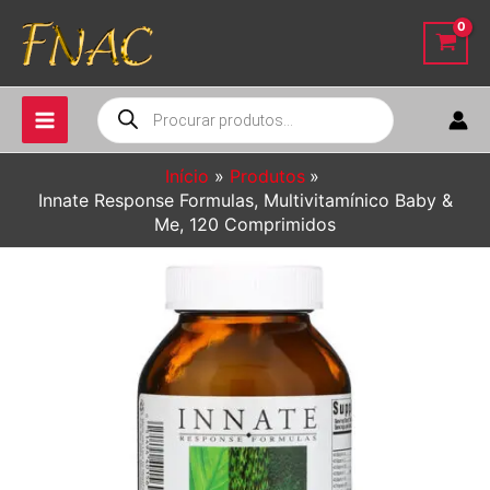
Ir
para
o
conteúdo
Pesquisar
produtos
Início
Produtos
Innate Response Formulas, Multivitamínico Baby &
Me, 120 Comprimidos