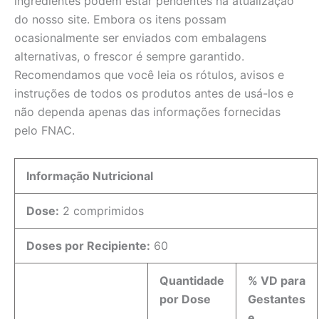
ingredientes podem estar pendentes na atualização
do nosso site. Embora os itens possam
ocasionalmente ser enviados com embalagens
alternativas, o frescor é sempre garantido.
Recomendamos que você leia os rótulos, avisos e
instruções de todos os produtos antes de usá-los e
não dependa apenas das informações fornecidas
pelo FNAC.
Informação Nutricional
Dose:
2 comprimidos
Doses por Recipiente:
60
Quantidade
% VD para
por Dose
Gestantes
e