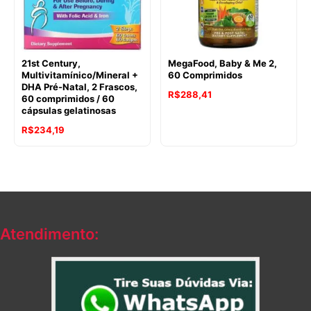
21st Century,
MegaFood, Baby & Me 2,
Multivitamínico/Mineral +
60 Comprimidos
DHA Pré-Natal, 2 Frascos,
R$
288,41
60 comprimidos / 60
cápsulas gelatinosas
R$
234,19
Atendimento: