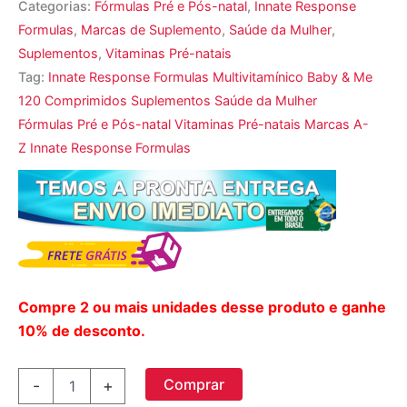
Categorias:
Fórmulas Pré e Pós-natal
,
Innate Response
Formulas
,
Marcas de Suplemento
,
Saúde da Mulher
,
Suplementos
,
Vitaminas Pré-natais
Tag:
Innate Response Formulas Multivitamínico Baby & Me
120 Comprimidos Suplementos Saúde da Mulher
Fórmulas Pré e Pós-natal Vitaminas Pré-natais Marcas A-
Z Innate Response Formulas
Compre 2 ou mais unidades desse produto e ganhe
10% de desconto.
Innate
Comprar
-
+
Response