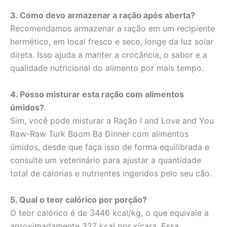
3. Como devo armazenar a ração após aberta?
Recomendamos armazenar a ração em um recipiente
hermético, em local fresco e seco, longe da luz solar
direta. Isso ajuda a manter a crocância, o sabor e a
qualidade nutricional do alimento por mais tempo.
4. Posso misturar esta ração com alimentos
úmidos?
Sim, você pode misturar a Ração I and Love and You
Raw-Raw Turk Boom Ba Dinner com alimentos
úmidos, desde que faça isso de forma equilibrada e
consulte um veterinário para ajustar a quantidade
total de calorias e nutrientes ingeridos pelo seu cão.
5. Qual o teor calórico por porção?
O teor calórico é de 3446 kcal/kg, o que equivale a
aproximadamente 327 kcal por xícara. Essa