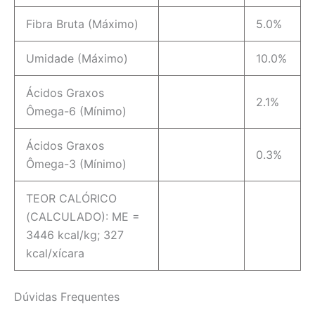
Fibra Bruta (Máximo)
5.0%
Umidade (Máximo)
10.0%
Ácidos Graxos
2.1%
Ômega-6 (Mínimo)
Ácidos Graxos
0.3%
Ômega-3 (Mínimo)
TEOR CALÓRICO
(CALCULADO): ME =
3446 kcal/kg; 327
kcal/xícara
Dúvidas Frequentes