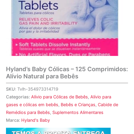
Hyland’s Baby Cólicas – 125 Comprimidos:
Alívio Natural para Bebês
SKU:
Tvlh-354973314719
Categorias:
Alívio para Cólicas de Bebês
,
Alívio para
gases e cólicas em bebês
,
Bebês e Crianças
,
Cabide de
Remédios para Bebês
,
Suplementos Alimentares
Marca:
Hyland's Baby