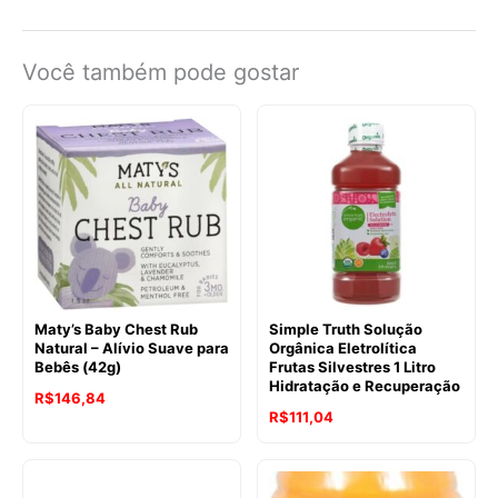
Você também pode gostar
Maty’s Baby Chest Rub
Simple Truth Solução
Natural – Alívio Suave para
Orgânica Eletrolítica
Bebês (42g)
Frutas Silvestres 1 Litro
Hidratação e Recuperação
R$
146,84
R$
111,04