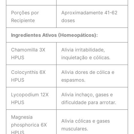
Porções por
Aproximadamente 41-62
Recipiente
doses
Ingredientes Ativos (Homeopáticos):
Chamomilla 3X
Alivia irritabilidade,
HPUS
inquietação e cólicas.
Colocynthis 6X
Alivia dores de cólica e
HPUS
espasmos.
Lycopodium 12X
Alivia inchaço, gases e
HPUS
dificuldade para arrotar.
Magnesia
Alivia cólicas e gases
phosphorica 6X
musculares.
HPUS