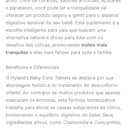
alívio. Livre de corantes, sabores artificiais, açúcares
e parabenos, você pode ter a tranquilidade de
oferecer um produto seguro e gentil para o sistema
digestivo sensível do seu bebê. Este suplemento é a
escolha inteligente para pais que buscam uma
alternativa natural e eficaz para lidar com os
desafios das cólicas, promovendo
noites mais
tranquilas
e dias mais felizes para toda a família.
Benefícios e Diferenciais
O Hyland’s Baby Colic Tablets se destaca por sua
abordagem holística no tratamento do desconforto
infantil. Ao contrário de muitos produtos que apenas
mascaram os sintomas, esta fórmula homeopática
trabalha para aliviar as causas subjacentes da cólica,
promovendo o equilíbrio digestivo do bebê. Seus
ingredientes ativos, como
Chamomilla
e
Colocynthis
,