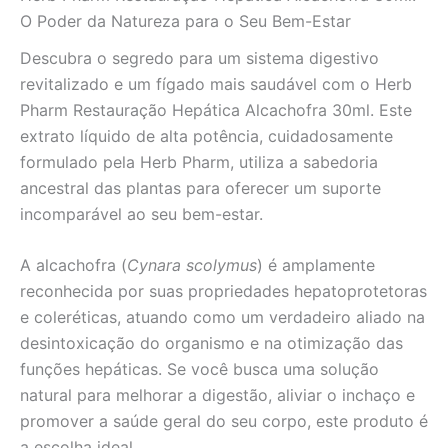
quantidade
O Poder da Natureza para o Seu Bem-Estar
Descubra o segredo para um sistema digestivo
revitalizado e um fígado mais saudável com o Herb
Pharm Restauração Hepática Alcachofra 30ml. Este
extrato líquido de alta potência, cuidadosamente
formulado pela Herb Pharm, utiliza a sabedoria
ancestral das plantas para oferecer um suporte
incomparável ao seu bem-estar.
A alcachofra (
Cynara scolymus
) é amplamente
reconhecida por suas propriedades hepatoprotetoras
e coleréticas, atuando como um verdadeiro aliado na
desintoxicação do organismo e na otimização das
funções hepáticas. Se você busca uma solução
natural para melhorar a digestão, aliviar o inchaço e
promover a saúde geral do seu corpo, este produto é
a escolha ideal.