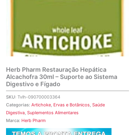
Herb Pharm Restauração Hepática
Alcachofra 30ml – Suporte ao Sistema
Digestivo e Fígado
SKU:
Tvlh-090700003364
Categorias:
Artichoke
,
Ervas e Botânicos
,
Saúde
Digestiva
,
Suplementos Alimentares
Marca:
Herb Pharm