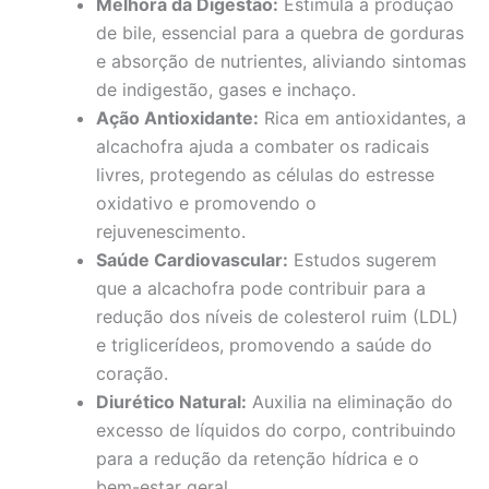
Melhora da Digestão:
Estimula a produção
de bile, essencial para a quebra de gorduras
e absorção de nutrientes, aliviando sintomas
de indigestão, gases e inchaço.
Ação Antioxidante:
Rica em antioxidantes, a
alcachofra ajuda a combater os radicais
livres, protegendo as células do estresse
oxidativo e promovendo o
rejuvenescimento.
Saúde Cardiovascular:
Estudos sugerem
que a alcachofra pode contribuir para a
redução dos níveis de colesterol ruim (LDL)
e triglicerídeos, promovendo a saúde do
coração.
Diurético Natural:
Auxilia na eliminação do
excesso de líquidos do corpo, contribuindo
para a redução da retenção hídrica e o
bem-estar geral.