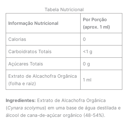
Tabela Nutricional
Por Porção
Informação Nutricional
(aprox. 1 ml)
Calorias
0
Carboidratos Totais
<1 g
Açúcares Totais
0 g
Extrato de Alcachofra Orgânica
1 ml
(folha e raiz)
Ingredientes:
Extrato de Alcachofra Orgânica
(
Cynara scolymus
) em uma base de água destilada e
álcool de cana-de-açúcar orgânico (48-54%).