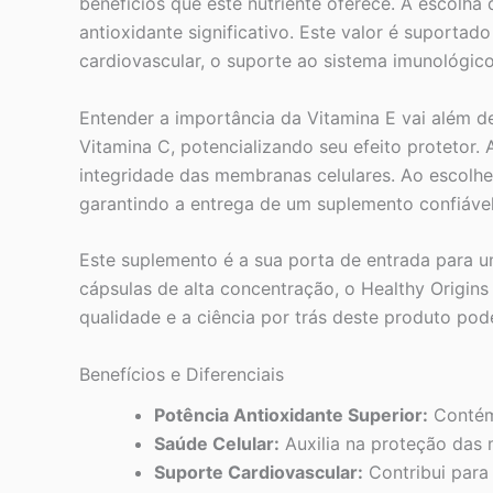
benefícios que este nutriente oferece. A escolh
antioxidante significativo. Este valor é suport
cardiovascular, o suporte ao sistema imunológico
Entender a importância da Vitamina E vai além d
Vitamina C, potencializando seu efeito protetor
integridade das membranas celulares. Ao escolhe
garantindo a entrega de um suplemento confiável 
Este suplemento é a sua porta de entrada para u
cápsulas de alta concentração, o Healthy Origin
qualidade e a ciência por trás deste produto pod
Benefícios e Diferenciais
Potência Antioxidante Superior:
Contém 
Saúde Celular:
Auxilia na proteção das 
Suporte Cardiovascular:
Contribui para