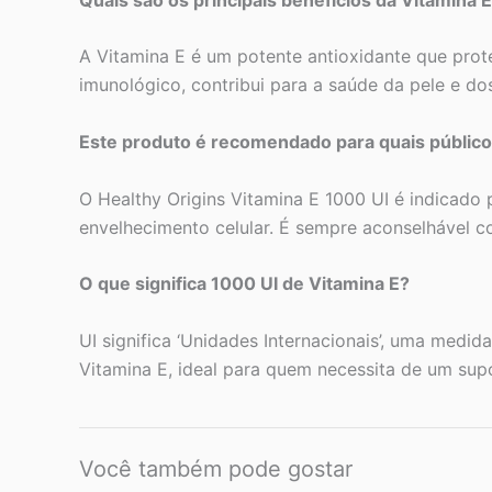
A Vitamina E é um potente antioxidante que proteg
imunológico, contribui para a saúde da pele e do
Este produto é recomendado para quais públic
O Healthy Origins Vitamina E 1000 UI é indicado
envelhecimento celular. É sempre aconselhável co
O que significa 1000 UI de Vitamina E?
UI significa ‘Unidades Internacionais’, uma medid
Vitamina E, ideal para quem necessita de um supor
Você também pode gostar