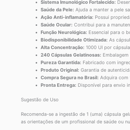
Sistema Imunológico Fortalecido:
Desem
Saúde da Pele:
Ajuda a manter a pele sa
Ação Anti-inflamatória:
Possui propried
Saúde Ocular:
Contribui para a manuten
Função Neurológica:
Essencial para o b
Biodisponibilidade Otimizada:
As cápsul
Alta Concentração:
1000 UI por cápsula 
240 Cápsulas Gelatinosas:
Embalagem e
Pureza Garantida:
Fabricado com ingredi
Produto Original:
Garantia de autenticid
Compra Segura no Brasil:
Adquira com t
Pronta Entrega:
Disponível para envio i
Sugestão de Uso
Recomenda-se a ingestão de 1 (uma) cápsula gela
as orientações de um profissional de saúde ou nu