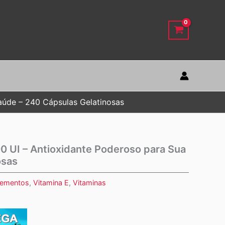
Saúde – 240 Cápsulas Gelatinosas
00 UI – Antioxidante Poderoso para Sua
osas
lementos
,
Vitamina E
,
Vitaminas