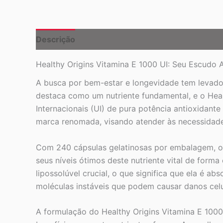
Descrição
Healthy Origins Vitamina E 1000 UI: Seu Escudo A
A busca por bem-estar e longevidade tem levado 
destaca como um nutriente fundamental, e o Hea
Internacionais (UI) de pura potência antioxidant
marca renomada, visando atender às necessidades
Com 240 cápsulas gelatinosas por embalagem, o 
seus níveis ótimos deste nutriente vital de form
lipossolúvel crucial, o que significa que ela é ab
moléculas instáveis que podem causar danos celu
A formulação do Healthy Origins Vitamina E 1000