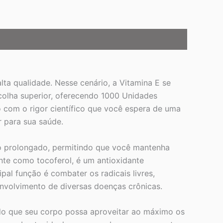
ta qualidade. Nesse cenário, a Vitamina E se
colha superior, oferecendo 1000 Unidades
o com o rigor científico que você espera de uma
 para sua saúde.
o prolongado, permitindo que você mantenha
ente como tocoferol, é um antioxidante
ipal função é combater os radicais livres,
envolvimento de diversas doenças crônicas.
ndo que seu corpo possa aproveitar ao máximo os