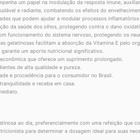
penha um papel na modulação da resposta imune, auxilian
udável e radiante, combatendo os efeitos do envelhecime
ades que podem ajudar a modular processos inflamatórios
ção da saúde dos olhos, protegendo contra o dano oxidati
om funcionamento do sistema nervoso, protegendo os neur
as gelatinosas facilitam a absorção da Vitamina E pelo or
garante um aporte nutricional significativo.
conômica que oferece um suprimento prolongado.
entes de alta qualidade e pureza.
ade e procedência para o consumidor no Brasil.
ranquilidade e receba em casa.
mediato.
tinosa ao dia, preferencialmente com uma refeição que co
tricionista para determinar a dosagem ideal para suas nece