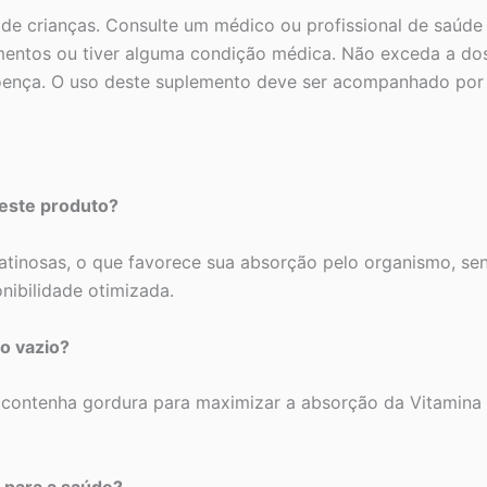
e crianças. Consulte um médico ou profissional de saúde 
entos ou tiver alguma condição médica. Não exceda a dos
 doença. O uso deste suplemento deve ser acompanhado por 
neste produto?
tinosas, o que favorece sua absorção pelo organismo, sen
nibilidade otimizada.
o vazio?
ontenha gordura para maximizar a absorção da Vitamina E,
E para a saúde?