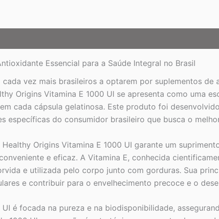
Gelatinosas
quantidade
ntioxidante Essencial para a Saúde Integral no Brasil
cada vez mais brasileiros a optarem por suplementos de al
lthy Origins Vitamina E 1000 UI se apresenta como uma es
e em cada cápsula gelatinosa. Este produto foi desenvolvid
 específicas do consumidor brasileiro que busca o melhor
Healthy Origins Vitamina E 1000 UI garante um supriment
a conveniente e eficaz. A Vitamina E, conhecida cientificam
sorvida e utilizada pelo corpo junto com gorduras. Sua princ
lares e contribuir para o envelhecimento precoce e o des
 UI é focada na pureza e na biodisponibilidade, assegura