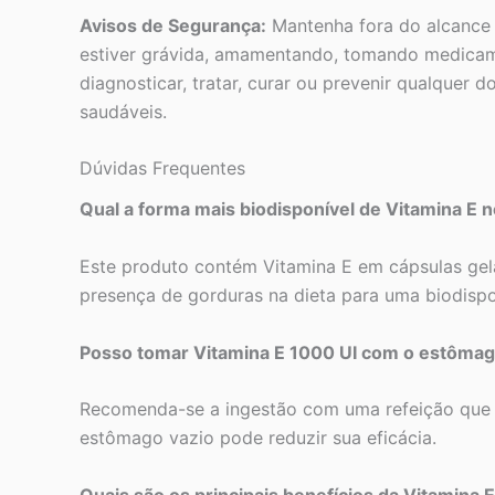
Avisos de Segurança:
Mantenha fora do alcance d
estiver grávida, amamentando, tomando medicam
diagnosticar, tratar, curar ou prevenir qualquer
saudáveis.
Dúvidas Frequentes
Qual a forma mais biodisponível de Vitamina E 
Este produto contém Vitamina E em cápsulas gela
presença de gorduras na dieta para uma biodispo
Posso tomar Vitamina E 1000 UI com o estômag
Recomenda-se a ingestão com uma refeição que c
estômago vazio pode reduzir sua eficácia.
Quais são os principais benefícios da Vitamina 