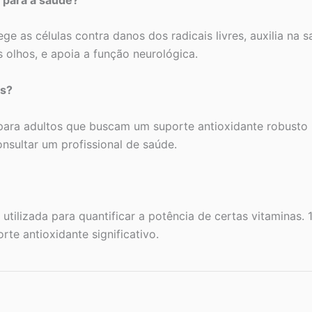
e as células contra danos dos radicais livres, auxilia na s
s olhos, e apoia a função neurológica.
os?
 para adultos que buscam um suporte antioxidante robusto
nsultar um profissional de saúde.
a utilizada para quantificar a potência de certas vitamina
te antioxidante significativo.