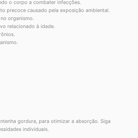
do o corpo a combater infecções.
nto precoce causado pela exposição ambiental.
 no organismo.
vo relacionado à idade.
ônios.
ganismo.
ntenha gordura, para otimizar a absorção. Siga
ssidades individuais.