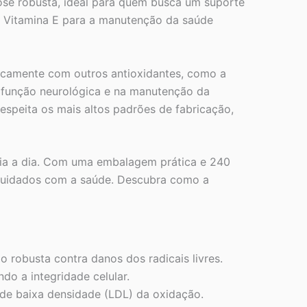
dose robusta, ideal para quem busca um suporte
da Vitamina E para a manutenção da saúde
rgicamente com outros antioxidantes, como a
a função neurológica e na manutenção da
espeita os mais altos padrões de fabricação,
dia a dia. Com uma embalagem prática e 240
e cuidados com a saúde. Descubra como a
robusta contra danos dos radicais livres.
do a integridade celular.
 de baixa densidade (LDL) da oxidação.