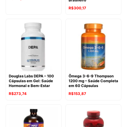
R$
300,17
Douglas Labs DEPA – 100
Ômega 3-6-9 Thompson
Cápsulas em Gel: Saúde
1200 mg – Saúde Completa
Hormonal e Bem-Estar
em 60 Cápsulas
R$
273,74
R$
153,87