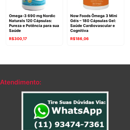
Omega-3 690 mg Nordic
Now Foods Ômega 3 Mini
Naturals 120 Cápsulas:
Géis – 180 Cápsulas Gel:
Pureza e Potência para sua
Saúde Cardiovascular e
Saúde
Cognitiva
R$
300,17
R$
186,06
Atendimento: