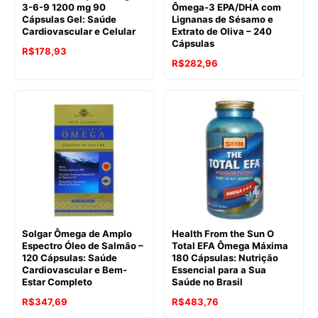
3-6-9 1200 mg 90
Ômega-3 EPA/DHA com
Cápsulas Gel: Saúde
Lignanas de Sésamo e
Cardiovascular e Celular
Extrato de Oliva – 240
Cápsulas
R$
178,93
R$
282,96
Solgar Ômega de Amplo
Health From the Sun O
Espectro Óleo de Salmão –
Total EFA Ômega Máxima
120 Cápsulas: Saúde
180 Cápsulas: Nutrição
Cardiovascular e Bem-
Essencial para a Sua
Estar Completo
Saúde no Brasil
R$
347,69
R$
483,76