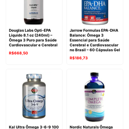
Douglas Labs Opti-EPA
Jarrow Formulas EPA-DHA
Líquido 8.1 oz (240ml) –
Balance: Ômega 3
Ômega 3 Puro para Saúde
Essencial para Saúde
Cardiovascular e Cerebral
Cerebral e Cardiovascular
no Brasil – 60 Cápsulas Gel
R$
668,50
R$
186,73
Kal Ultra Ômega 3-6-9 100
Nordic Naturals Ômega