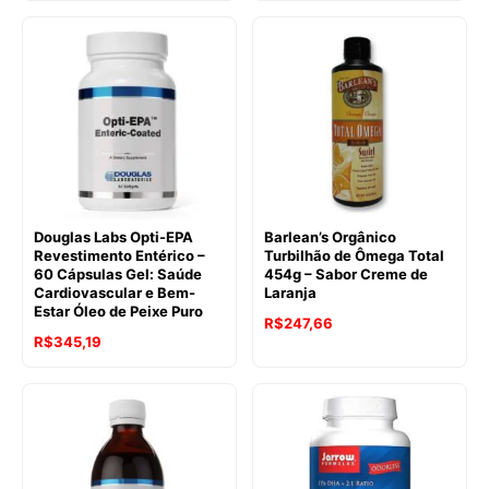
Douglas Labs Opti-EPA
Barlean’s Orgânico
Revestimento Entérico –
Turbilhão de Ômega Total
60 Cápsulas Gel: Saúde
454g – Sabor Creme de
Cardiovascular e Bem-
Laranja
Estar Óleo de Peixe Puro
R$
247,66
R$
345,19