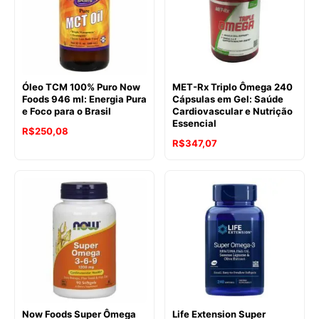
Óleo TCM 100% Puro Now
MET-Rx Triplo Ômega 240
Foods 946 ml: Energia Pura
Cápsulas em Gel: Saúde
e Foco para o Brasil
Cardiovascular e Nutrição
Essencial
R$
250,08
R$
347,07
Now Foods Super Ômega
Life Extension Super