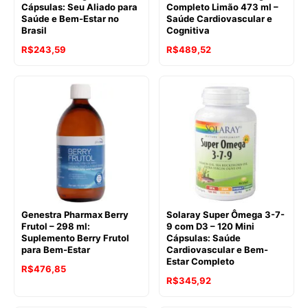
Cápsulas: Seu Aliado para
Completo Limão 473 ml –
Saúde e Bem-Estar no
Saúde Cardiovascular e
Brasil
Cognitiva
R$
243,59
R$
489,52
Genestra Pharmax Berry
Solaray Super Ômega 3-7-
Frutol – 298 ml:
9 com D3 – 120 Mini
Suplemento Berry Frutol
Cápsulas: Saúde
para Bem-Estar
Cardiovascular e Bem-
Estar Completo
R$
476,85
R$
345,92