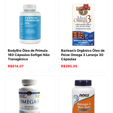
BodyBio Óleo de Prímula
Barlean’s Orgânico Óleo de
180 Cápsulas Softgel Não
Peixe Omega 3 Laranja 30
Transgênico
Cápsulas
R$
614,07
R$
295,05