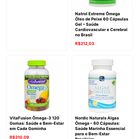
Natrol Extreme Ômega
Óleo de Peixe 60 Cápsulas
Gel – Saúde
Cardiovascular e Cerebral
no Brasil
R$
212,03
VitaFusion Ômega-3 120
Nordic Naturals Algas
Gomas: Saúde e Bem-Estar
Ômega – 60 Cápsulas:
em Cada Gominha
Saúde Marinha Essencial
para o Bem-Estar
R$
210,09
Brasileiro