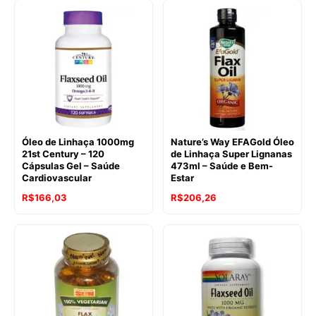
Óleo de Linhaça 1000mg
Nature’s Way EFAGold Óleo
21st Century – 120
de Linhaça Super Lignanas
Cápsulas Gel – Saúde
473ml – Saúde e Bem-
Cardiovascular
Estar
R$
166,03
R$
206,26