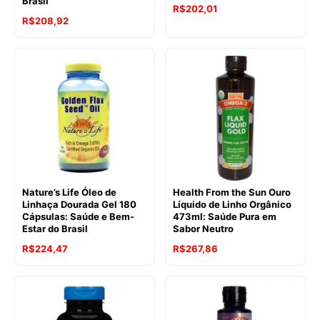
Brasil
R$
202,01
R$
208,92
Nature’s Life Óleo de
Health From the Sun Ouro
Linhaça Dourada Gel 180
Líquido de Linho Orgânico
Cápsulas: Saúde e Bem-
473ml: Saúde Pura em
Estar do Brasil
Sabor Neutro
R$
224,47
R$
267,86