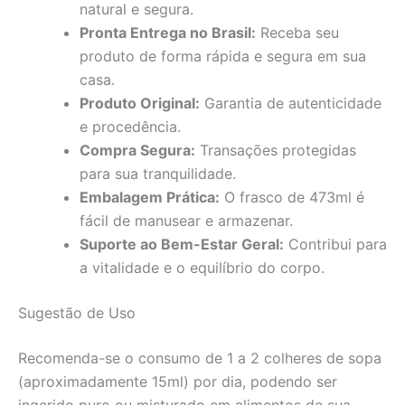
natural e segura.
Pronta Entrega no Brasil:
Receba seu
produto de forma rápida e segura em sua
casa.
Produto Original:
Garantia de autenticidade
e procedência.
Compra Segura:
Transações protegidas
para sua tranquilidade.
Embalagem Prática:
O frasco de 473ml é
fácil de manusear e armazenar.
Suporte ao Bem-Estar Geral:
Contribui para
a vitalidade e o equilíbrio do corpo.
Sugestão de Uso
Recomenda-se o consumo de 1 a 2 colheres de sopa
(aproximadamente 15ml) por dia, podendo ser
ingerido puro ou misturado em alimentos de sua