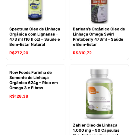
Spectrum Óleo de Linhaça
Barlean’s Orgânico Óleo de
Orgânica com Lignanas –
Linhaça Omega Swirl
473 ml (16 fl oz) – Saúde e
Pretoberry 473ml – Saúde
Bem-Estar Natural
e Bem-Estar
R$
272,20
R$
310,72
Now Foods Farinha de
Semente de Linhaça
Orgânica 624g – Rico em
Ômega 3 e Fibras
R$
128,38
Zahler Óleo de Linhaça
1.000 mg – 90 Cápsulas