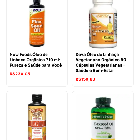
Now Foods Óleo de
Deva Óleo de Linhaça
Linhaça Orgânica 710 ml:
Vegetariano Orgânico 90
Pureza e Saúde para Você
Cápsulas Vegetarianas –
Saúde e Bem-Estar
R$
230,05
R$
150,83