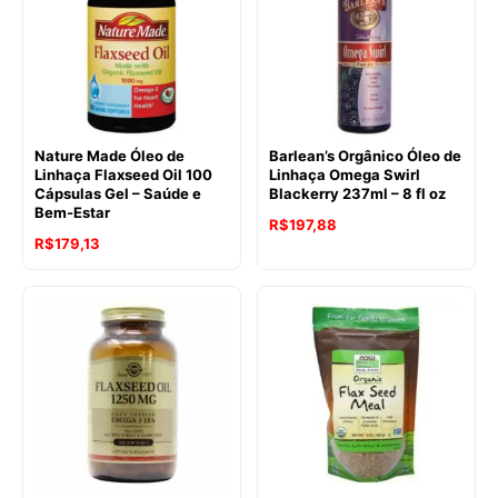
Nature Made Óleo de
Barlean’s Orgânico Óleo de
Linhaça Flaxseed Oil 100
Linhaça Omega Swirl
Cápsulas Gel – Saúde e
Blackerry 237ml – 8 fl oz
Bem-Estar
R$
197,88
R$
179,13