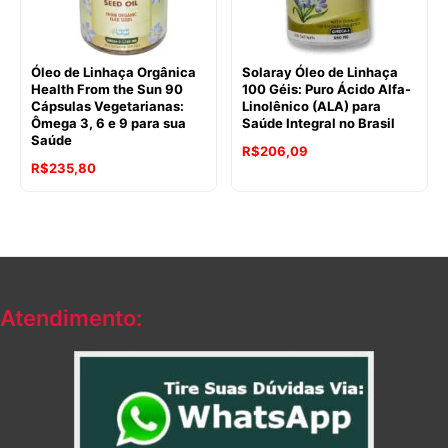
Óleo de Linhaça Orgânica
Solaray Óleo de Linhaça
Health From the Sun 90
100 Géis: Puro Ácido Alfa-
Cápsulas Vegetarianas:
Linolênico (ALA) para
Ômega 3, 6 e 9 para sua
Saúde Integral no Brasil
Saúde
R$
206,09
R$
235,80
Atendimento: