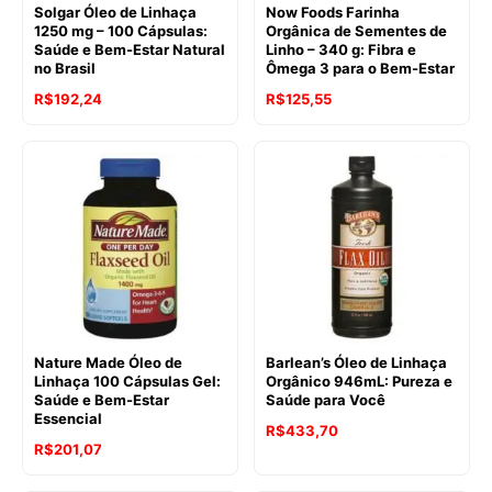
Solgar Óleo de Linhaça
Now Foods Farinha
1250 mg – 100 Cápsulas:
Orgânica de Sementes de
Saúde e Bem-Estar Natural
Linho – 340 g: Fibra e
no Brasil
Ômega 3 para o Bem-Estar
R$
192,24
R$
125,55
Nature Made Óleo de
Barlean’s Óleo de Linhaça
Linhaça 100 Cápsulas Gel:
Orgânico 946mL: Pureza e
Saúde e Bem-Estar
Saúde para Você
Essencial
R$
433,70
R$
201,07