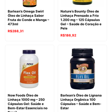
Barlean’s Omega Swirl
Nature’s Bounty Óleo de
Óleo de Linhaça Sabor
Linhaça Prensado a Frio
Fruta do Conde e Manga –
1.200 mg – 125 Cápsulas
473ml
Gel – Saúde do Coração e
Pele
R$
288,31
R$
186,92
Now Foods Óleo de
Barlean’s Óleo de Lignana
Linhaça 1000 mg – 250
Linhaça Orgânica 100
Cápsulas Gel: Saúde e
Cápsulas – Saúde e Bem-
Bem-Estar Essenciais no
Estar