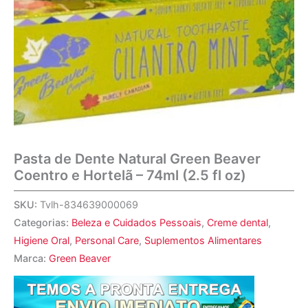
Pasta de Dente Natural Green Beaver
Coentro e Hortelã – 74ml (2.5 fl oz)
SKU:
Tvlh-834639000069
Categorias:
Beleza e Cuidados Pessoais
,
Creme dental
,
Higiene Oral
,
Personal Care
,
Suplementos Alimentares
Marca:
Green Beaver