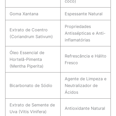
coco)
Goma Xantana
Espessante Natural
Propriedades
Extrato de Coentro
Antissépticas e Anti-
(Coriandrum Sativum)
inflamatórias
Óleo Essencial de
Refrescância e Hálito
Hortelã-Pimenta
Fresco
(Mentha Piperita)
Agente de Limpeza e
Bicarbonato de Sódio
Neutralizador de
Ácidos
Extrato de Semente de
Antioxidante Natural
Uva (Vitis Vinifera)