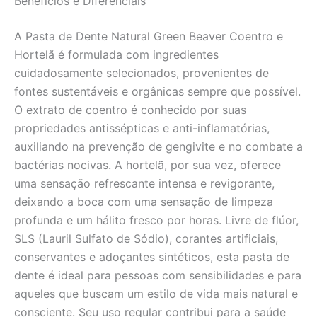
Benefícios e Diferenciais
A Pasta de Dente Natural Green Beaver Coentro e
Hortelã é formulada com ingredientes
cuidadosamente selecionados, provenientes de
fontes sustentáveis e orgânicas sempre que possível.
O extrato de coentro é conhecido por suas
propriedades antissépticas e anti-inflamatórias,
auxiliando na prevenção de gengivite e no combate a
bactérias nocivas. A hortelã, por sua vez, oferece
uma sensação refrescante intensa e revigorante,
deixando a boca com uma sensação de limpeza
profunda e um hálito fresco por horas. Livre de flúor,
SLS (Lauril Sulfato de Sódio), corantes artificiais,
conservantes e adoçantes sintéticos, esta pasta de
dente é ideal para pessoas com sensibilidades e para
aqueles que buscam um estilo de vida mais natural e
consciente. Seu uso regular contribui para a saúde