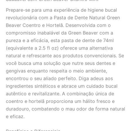
quantidade
Prepare-se para uma experiência de higiene bucal
revolucionária com a Pasta de Dente Natural Green
Beaver Coentro e Hortelã. Desenvolvida com o
compromisso inabalável da Green Beaver com a
pureza e a eficácia, esta pasta de dente de 74ml
(equivalente a 2.5 fl oz) oferece uma alternativa
natural e refrescante aos produtos convencionais. Se
você busca uma solução que nutre seus dentes e
gengivas enquanto respeita o meio ambiente,
encontrou o seu aliado perfeito. Diga adeus aos
ingredientes sintéticos e abrace um cuidado bucal
autêntico e revitalizante. A combinação única de
coentro e hortelã proporciona um hálito fresco e
duradouro, combatendo o mau odor de forma natural
e eficaz.