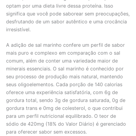
optam por uma dieta livre dessa proteína. Isso
significa que você pode saborear sem preocupações,
desfrutando de um sabor autêntico e uma crocância
irresistível.
A adição de sal marinho confere um perfil de sabor
mais puro e complexo em comparação com o sal
comum, além de conter uma variedade maior de
minerais essenciais. O sal marinho é conhecido por
seu processo de produção mais natural, mantendo
seus oligoelementos. Cada porção de 140 calorias
oferece uma experiência satisfatória, com 6g de
gordura total, sendo 3g de gordura saturada, 0g de
gordura trans e 0mg de colesterol, o que contribui
para um perfil nutricional equilibrado. O teor de
sódio de 420mg (18% do Valor Diário) é gerenciado
para oferecer sabor sem excessos.