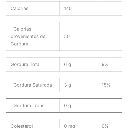
Calorias
140
Calorias
provenientes de
50
Gordura
Gordura Total
6 g
9%
Gordura Saturada
3 g
15%
Gordura Trans
0 g
Colesterol
0 mg
0%