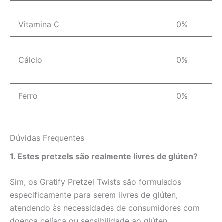
Vitamina C
0%
Cálcio
0%
Ferro
0%
Dúvidas Frequentes
1. Estes pretzels são realmente livres de glúten?
Sim, os Gratify Pretzel Twists são formulados
especificamente para serem livres de glúten,
atendendo às necessidades de consumidores com
doença celíaca ou sensibilidade ao glúten.