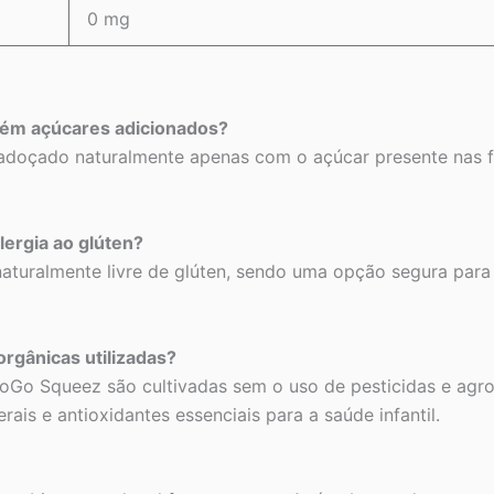
0 mg
ém açúcares adicionados?
oçado naturalmente apenas com o açúcar presente nas fr
lergia ao glúten?
uralmente livre de glúten, sendo uma opção segura para 
orgânicas utilizadas?
 GoGo Squeez são cultivadas sem o uso de pesticidas e agr
rais e antioxidantes essenciais para a saúde infantil.