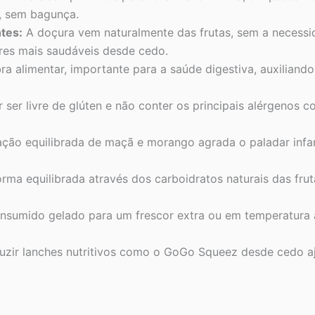
r, sem bagunça.
tes:
A doçura vem naturalmente das frutas, sem a necessi
ares mais saudáveis desde cedo.
a alimentar, importante para a saúde digestiva, auxiliand
 ser livre de glúten e não conter os principais alérgenos
ão equilibrada de maçã e morango agrada o paladar infan
ma equilibrada através dos carboidratos naturais das fruta
nsumido gelado para um frescor extra ou em temperatura 
uzir lanches nutritivos como o GoGo Squeez desde cedo aj