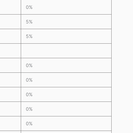
0%
5%
5%
0%
0%
0%
0%
0%