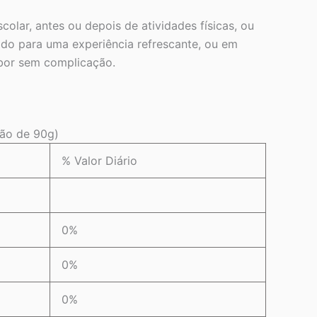
olar, antes ou depois de atividades físicas, ou
ado para uma experiência refrescante, ou em
abor sem complicação.
ção de 90g)
% Valor Diário
0%
0%
0%