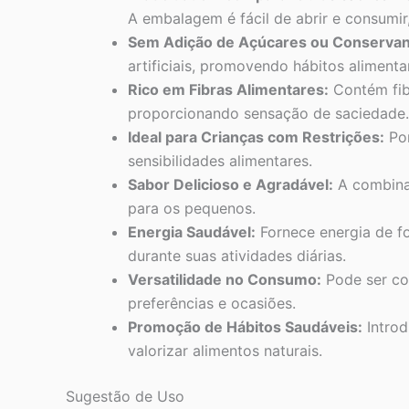
A embalagem é fácil de abrir e consumi
Sem Adição de Açúcares ou Conservan
artificiais, promovendo hábitos aliment
Rico em Fibras Alimentares:
Contém fibr
proporcionando sensação de saciedade.
Ideal para Crianças com Restrições:
Por
sensibilidades alimentares.
Sabor Delicioso e Agradável:
A combinaç
para os pequenos.
Energia Saudável:
Fornece energia de for
durante suas atividades diárias.
Versatilidade no Consumo:
Pode ser co
preferências e ocasiões.
Promoção de Hábitos Saudáveis:
Introd
valorizar alimentos naturais.
Sugestão de Uso