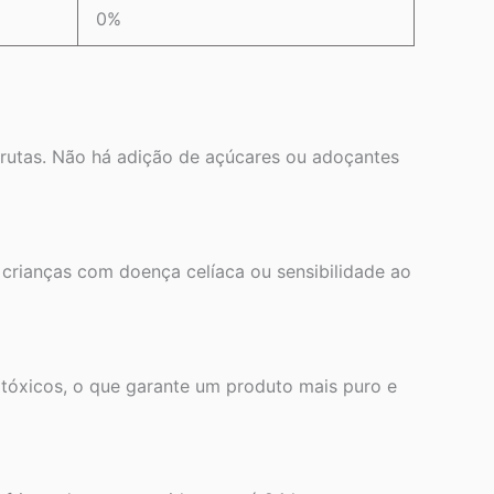
0%
utas. Não há adição de açúcares ou adoçantes
crianças com doença celíaca ou sensibilidade ao
otóxicos, o que garante um produto mais puro e