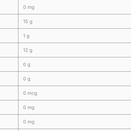
0 mg
15 g
1 g
12 g
0 g
0 g
0 mcg
0 mg
0 mg