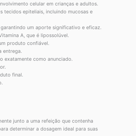
olvimento celular em crianças e adultos.
 tecidos epiteliais, incluindo mucosas e
garantindo um aporte significativo e eficaz.
tamina A, que é lipossolúvel.
um produto confiável.
a entrega.
uto exatamente como anunciado.
or.
uto final.
o.
mente junto a uma refeição que contenha
 para determinar a dosagem ideal para suas