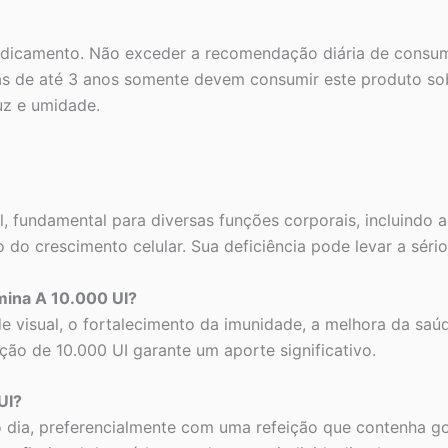
dicamento. Não exceder a recomendação diária de consum
ças de até 3 anos somente devem consumir este produto sob
uz e umidade.
l, fundamental para diversas funções corporais, incluindo 
do crescimento celular. Sua deficiência pode levar a séri
amina A 10.000 UI?
e visual, o fortalecimento da imunidade, a melhora da saúd
ão de 10.000 UI garante um aporte significativo.
UI?
o dia, preferencialmente com uma refeição que contenha g