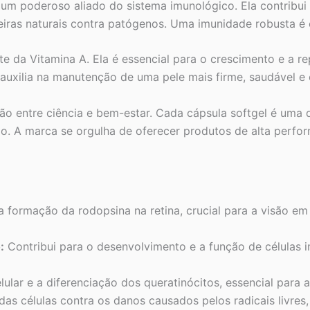
é um poderoso aliado do sistema imunológico. Ela contribui
eiras naturais contra patógenos. Uma imunidade robusta é e
da Vitamina A. Ela é essencial para o crescimento e a repa
 auxilia na manutenção de uma pele mais firme, saudável e
ião entre ciência e bem-estar. Cada cápsula softgel é uma
mo. A marca se orgulha de oferecer produtos de alta perf
a formação da rodopsina na retina, crucial para a visão e
:
Contribui para o desenvolvimento e a função de células 
lar e a diferenciação dos queratinócitos, essencial para 
das células contra os danos causados pelos radicais livres,