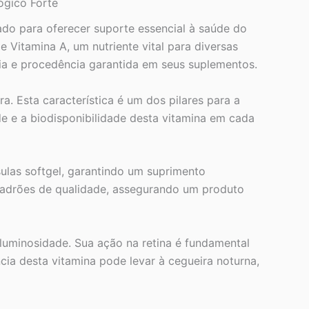
ógico Forte
ado para oferecer suporte essencial à saúde do
Vitamina A, um nutriente vital para diversas
cia e procedência garantida em seus suplementos.
a. Esta característica é um dos pilares para a
de e a biodisponibilidade desta vitamina em cada
las softgel, garantindo um suprimento
adrões de qualidade, assegurando um produto
uminosidade. Sua ação na retina é fundamental
ia desta vitamina pode levar à cegueira noturna,