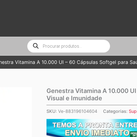
Pesquisar
produtos
estra Vitamina A 10.000 UI – 60 Cápsulas Softgel para Sa
Genestra Vitamina A 10.000 UI
Visual e Imunidade
SKU:
Ve-883196104604
Categorias:
Sup