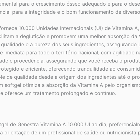
mental para o crescimento ósseo adequado e para o desenv
cial para a integridade e o bom funcionamento de diversos
ornece 10.000 Unidades Internacionais (UI) de Vitamina A, 
cilitam a deglutição e promovem uma melhor absorção da Vi
 qualidade e a pureza dos seus ingredientes, assegurando 
e imediata para todo o território nacional, com agilidade n
dade e procedência, assegurando que você receba o prod
tegido e eficiente, oferecendo tranquilidade ao consumid
le de qualidade desde a origem dos ingredientes até o prod
 softgel otimiza a absorção da Vitamina A pelo organism
oferece um tratamento prolongado e contínuo.
gel de Genestra Vitamina A 10.000 UI ao dia, preferencial
a orientação de um profissional de saúde ou nutricionista