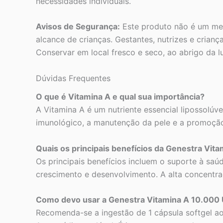
necessidades individuais.
Avisos de Segurança:
Este produto não é um me
alcance de crianças. Gestantes, nutrizes e crian
Conservar em local fresco e seco, ao abrigo da l
Dúvidas Frequentes
O que é Vitamina A e qual sua importância?
A Vitamina A é um nutriente essencial lipossolúve
imunológico, a manutenção da pele e a promoção 
Quais os principais benefícios da Genestra Vit
Os principais benefícios incluem o suporte à saúd
crescimento e desenvolvimento. A alta concentraç
Como devo usar a Genestra Vitamina A 10.000 
Recomenda-se a ingestão de 1 cápsula softgel a