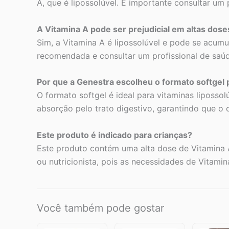
A, que é lipossolúvel. É importante consultar um
A Vitamina A pode ser prejudicial em altas dose
Sim, a Vitamina A é lipossolúvel e pode se acumu
recomendada e consultar um profissional de saúd
Por que a Genestra escolheu o formato softgel 
O formato softgel é ideal para vitaminas liposso
absorção pelo trato digestivo, garantindo que o 
Este produto é indicado para crianças?
Este produto contém uma alta dose de Vitamina A
ou nutricionista, pois as necessidades de Vitami
Você também pode gostar