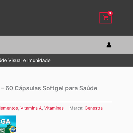
úde Visual e Imunidade
 – 60 Cápsulas Softgel para Saúde
lementos
,
Vitamina A
,
Vitaminas
Marca:
Genestra