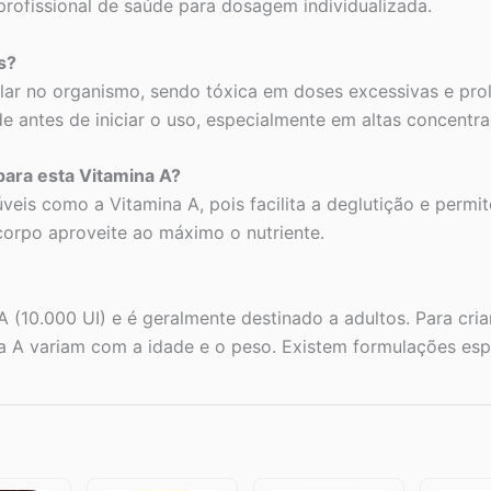
 profissional de saúde para dosagem individualizada.
s?
lar no organismo, sendo tóxica em doses excessivas e prol
e antes de iniciar o uso, especialmente em altas concentr
para esta Vitamina A?
lúveis como a Vitamina A, pois facilita a deglutição e perm
corpo aproveite ao máximo o nutriente.
 (10.000 UI) e é geralmente destinado a adultos. Para cri
na A variam com a idade e o peso. Existem formulações esp