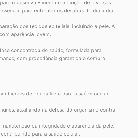
 para o desenvolvimento e a função de diversas
ssencial para enfrentar os desafios do dia a dia.
ração dos tecidos epiteliais, incluindo a pele. A
 com aparência jovem.
 dose concentrada de saúde, formulada para
ormance, com procedência garantida e compra
m ambientes de pouca luz e para a saúde ocular
imunes, auxiliando na defesa do organismo contra
a manutenção da integridade e aparência da pele.
 contribuindo para a saúde celular.