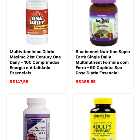
Multivitamínico Diário
Bluebonnet Nutrition Super
Máximo 21st Century One
Earth Single Daily
Daily – 100 Comprimidos:
Multinutrient Formula com
Energia e Vitalidade
Ferro – 90 Caplets: Sua
Essenciais
Dose Diária Essencial
R$
147,58
R$
358,55