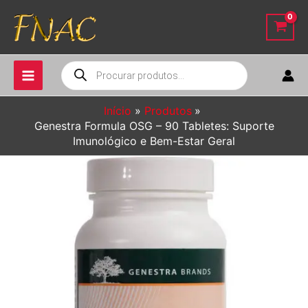
Ir
para
o
conteúdo
Pesquisar
produtos
Início
Produtos
Genestra Formula OSG – 90 Tabletes: Suporte
Imunológico e Bem-Estar Geral