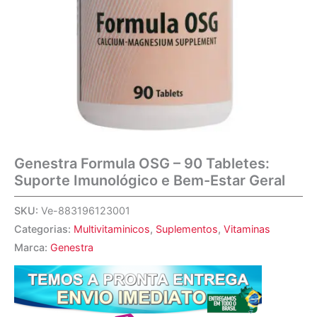
Genestra Formula OSG – 90 Tabletes:
Suporte Imunológico e Bem-Estar Geral
SKU:
Ve-883196123001
Categorias:
Multivitaminicos
,
Suplementos
,
Vitaminas
Marca:
Genestra