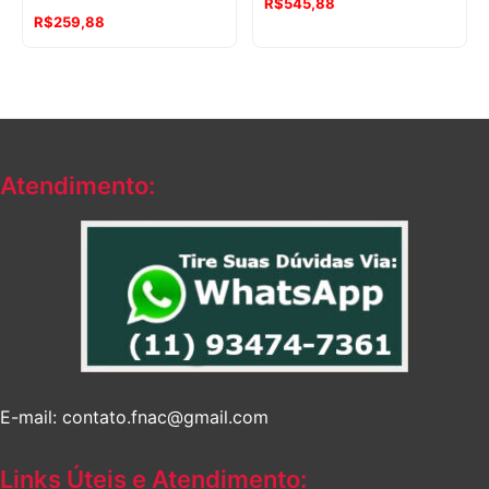
R$
545,88
R$
259,88
Atendimento:
E-mail: contato.fnac@gmail.com
Links Úteis e Atendimento: