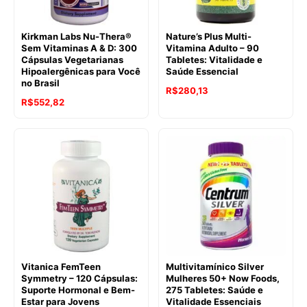
Kirkman Labs Nu-Thera®
Nature’s Plus Multi-
Sem Vitaminas A & D: 300
Vitamina Adulto – 90
Cápsulas Vegetarianas
Tabletes: Vitalidade e
Hipoalergênicas para Você
Saúde Essencial
no Brasil
R$
280,13
R$
552,82
Vitanica FemTeen
Multivitamínico Silver
Symmetry – 120 Cápsulas:
Mulheres 50+ Now Foods,
Suporte Hormonal e Bem-
275 Tabletes: Saúde e
Estar para Jovens
Vitalidade Essenciais