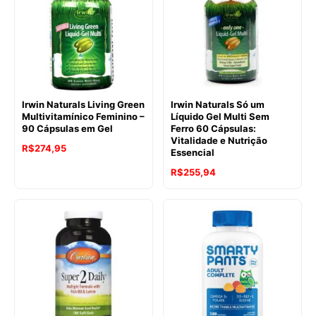
Irwin Naturals Living Green
Irwin Naturals Só um
Multivitamínico Feminino –
Líquido Gel Multi Sem
90 Cápsulas em Gel
Ferro 60 Cápsulas:
Vitalidade e Nutrição
R$
274,95
Essencial
R$
255,94