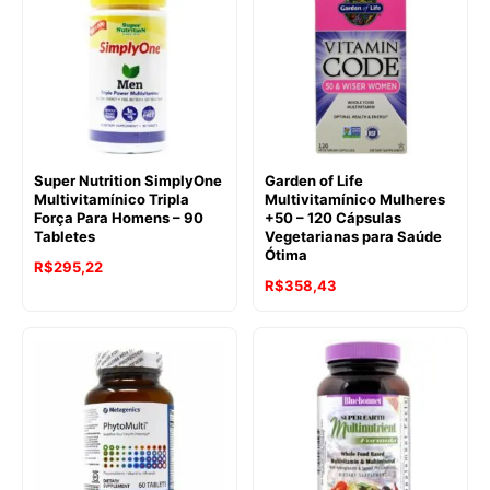
Super Nutrition SimplyOne
Garden of Life
Multivitamínico Tripla
Multivitamínico Mulheres
Força Para Homens – 90
+50 – 120 Cápsulas
Tabletes
Vegetarianas para Saúde
Ótima
R$
295,22
R$
358,43