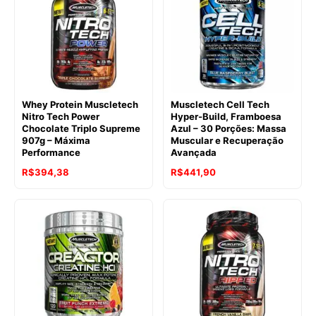
Whey Protein Muscletech
Muscletech Cell Tech
Nitro Tech Power
Hyper-Build, Framboesa
Chocolate Triplo Supreme
Azul – 30 Porções: Massa
907g – Máxima
Muscular e Recuperação
Performance
Avançada
R$
394,38
R$
441,90