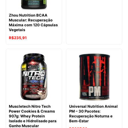
Zhou Nutrition BCAA
Muscular: Recuperação
Máxima com 120 Cápsulas
Vegetais
R$
235,91
Muscletech Nitro Tech
Universal Nutrition Animal
Power Cookies & Creams
PM – 30 Pacotes:
907g: Whey Protein
Recuperação Noturna e
Isolado e Hidrolisado para
Bem-Estar
Ganho Muscular