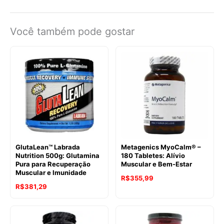
Você também pode gostar
GlutaLean™ Labrada
Metagenics MyoCalm® –
Nutrition 500g: Glutamina
180 Tabletes: Alívio
Pura para Recuperação
Muscular e Bem-Estar
Muscular e Imunidade
R$
355,99
R$
381,29