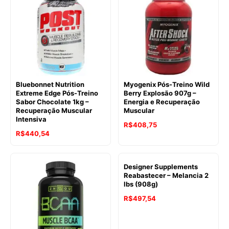
Bluebonnet Nutrition
Myogenix Pós-Treino Wild
Extreme Edge Pós-Treino
Berry Explosão 907g –
Sabor Chocolate 1kg –
Energia e Recuperação
Recuperação Muscular
Muscular
Intensiva
R$
408,75
R$
440,54
Designer Supplements
Reabastecer – Melancia 2
lbs (908g)
R$
497,54