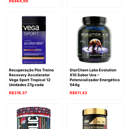
R$
464,99
Recuperação Pós Treino
StarChem Labs Evolution
Recovery Accelerator
X10 Sabor Uva –
Vega Sport Tropical 12
Potencializador Energético
Unidades 27g cada
544g
R$
316,37
R$
611,43