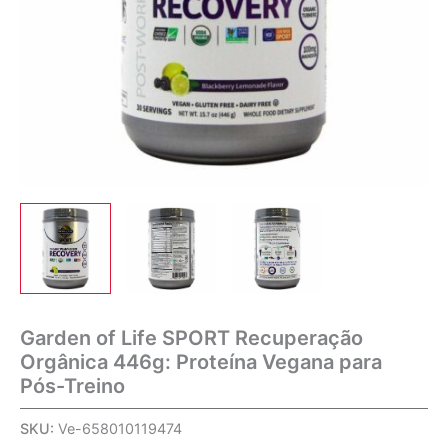
Garden of Life SPORT Recuperação
Orgânica 446g: Proteína Vegana para
Pós-Treino
SKU:
Ve-658010119474