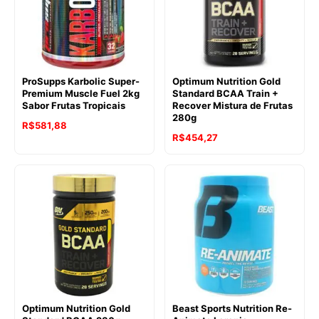
ProSupps Karbolic Super-
Optimum Nutrition Gold
Premium Muscle Fuel 2kg
Standard BCAA Train +
Sabor Frutas Tropicais
Recover Mistura de Frutas
280g
R$
581,88
R$
454,27
Optimum Nutrition Gold
Beast Sports Nutrition Re-