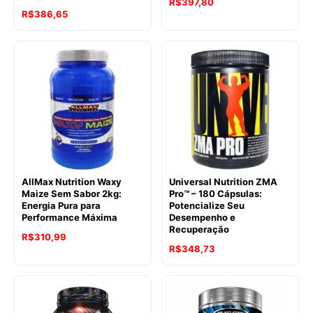
R$
397,80
R$
386,65
AllMax Nutrition Waxy
Universal Nutrition ZMA
Maize Sem Sabor 2kg:
Pro™ – 180 Cápsulas:
Energia Pura para
Potencialize Seu
Performance Máxima
Desempenho e
Recuperação
R$
310,99
R$
348,73