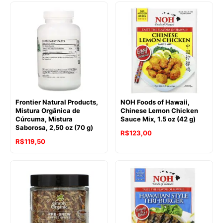
Frontier Natural Products,
NOH Foods of Hawaii,
Mistura Orgânica de
Chinese Lemon Chicken
Cúrcuma, Mistura
Sauce Mix, 1.5 oz (42 g)
Saborosa, 2,50 oz (70 g)
R$
123,00
R$
119,50