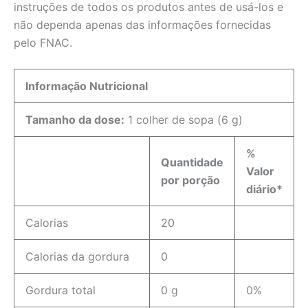
instruções de todos os produtos antes de usá-los e
não dependa apenas das informações fornecidas
pelo FNAC.
Informação Nutricional
Tamanho da dose:
1 colher de sopa (6 g)
%
Quantidade
Valor
por porção
diário*
Calorias
20
Calorias da gordura
0
Gordura total
0 g
0%