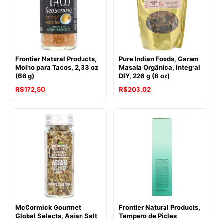
Frontier Natural Products,
Pure Indian Foods, Garam
Molho para Tacos, 2,33 oz
Masala Orgânica, Integral
(66 g)
DIY, 226 g (8 oz)
R$
172,50
R$
203,02
McCormick Gourmet
Frontier Natural Products,
Global Selects, Asian Salt
Tempero de Picles