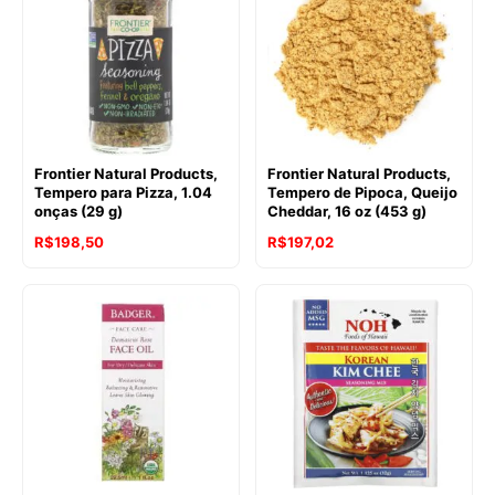
Frontier Natural Products,
Frontier Natural Products,
Tempero para Pizza, 1.04
Tempero de Pipoca, Queijo
onças (29 g)
Cheddar, 16 oz (453 g)
R$
198,50
R$
197,02