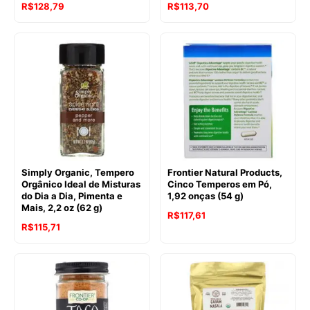
R$
128,79
R$
113,70
Simply Organic, Tempero
Frontier Natural Products,
Orgânico Ideal de Misturas
Cinco Temperos em Pó,
do Dia a Dia, Pimenta e
1,92 onças (54 g)
Mais, 2,2 oz (62 g)
R$
117,61
R$
115,71