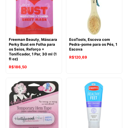
Freeman Beauty, Máscara
EcoTools, Escova com
Perky Bust em Folha para
Pedra-pome para os Pés, 1
os Seios, Reforço +
Escova
Tonificador, 1 Par, 30 ml (1
R$
120,69
fl oz)
R$
186,50