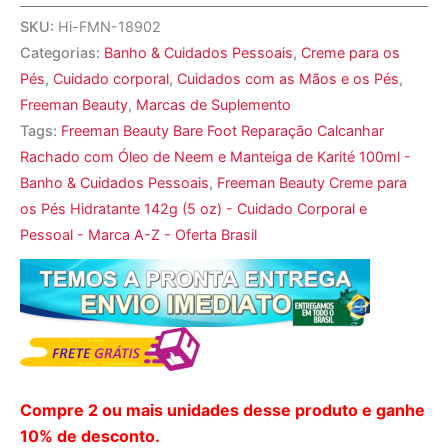
SKU:
Hi-FMN-18902
Categorias:
Banho & Cuidados Pessoais
,
Creme para os
Pés
,
Cuidado corporal
,
Cuidados com as Mãos e os Pés
,
Freeman Beauty
,
Marcas de Suplemento
Tags:
Freeman Beauty Bare Foot Reparação Calcanhar
Rachado com Óleo de Neem e Manteiga de Karité 100ml -
Banho & Cuidados Pessoais
,
Freeman Beauty Creme para
os Pés Hidratante 142g (5 oz) - Cuidado Corporal e
Pessoal - Marca A-Z - Oferta Brasil
Compre 2 ou mais unidades desse produto e ganhe
10% de desconto.