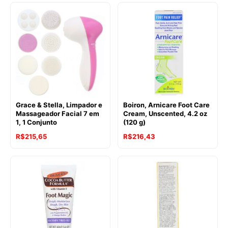
Grace & Stella, Limpador e
Boiron, Arnicare Foot Care
Massageador Facial 7 em
Cream, Unscented, 4.2 oz
1, 1 Conjunto
(120 g)
R$
215,65
R$
216,43