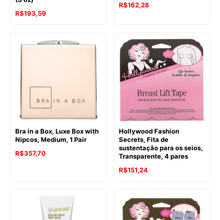
R$
162,28
R$
193,59
Bra in a Box, Luxe Box with
Hollywood Fashion
Nipcos, Medium, 1 Pair
Secrets, Fita de
sustentação para os seios,
R$
357,70
Transparente, 4 pares
R$
151,24