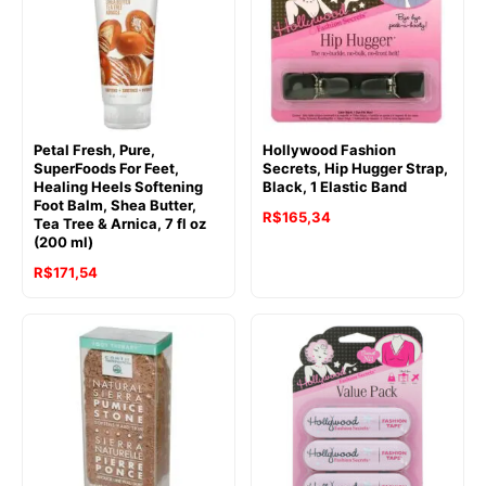
Petal Fresh, Pure,
Hollywood Fashion
SuperFoods For Feet,
Secrets, Hip Hugger Strap,
Healing Heels Softening
Black, 1 Elastic Band
Foot Balm, Shea Butter,
R$
165,34
Tea Tree & Arnica, 7 fl oz
(200 ml)
R$
171,54