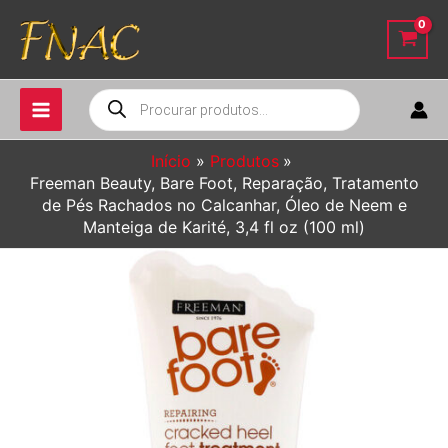
Ir
para
o
conteúdo
Pesquisar
produtos
Início
Produtos
Freeman Beauty, Bare Foot, Reparação, Tratamento
de Pés Rachados no Calcanhar, Óleo de Neem e
Manteiga de Karité, 3,4 fl oz (100 ml)