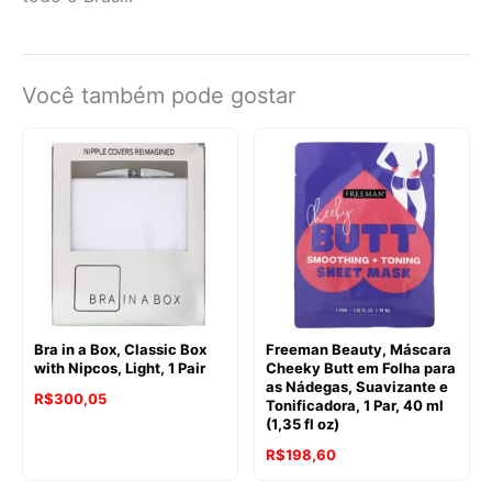
Você também pode gostar
Bra in a Box, Classic Box
Freeman Beauty, Máscara
with Nipcos, Light, 1 Pair
Cheeky Butt em Folha para
as Nádegas, Suavizante e
R$
300,05
Tonificadora, 1 Par, 40 ml
(1,35 fl oz)
R$
198,60