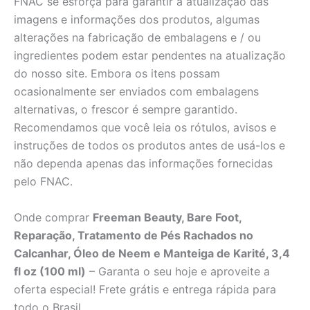
FNAC se esforça para garantir a atualização das
imagens e informações dos produtos, algumas
alterações na fabricação de embalagens e / ou
ingredientes podem estar pendentes na atualização
do nosso site. Embora os itens possam
ocasionalmente ser enviados com embalagens
alternativas, o frescor é sempre garantido.
Recomendamos que você leia os rótulos, avisos e
instruções de todos os produtos antes de usá-los e
não dependa apenas das informações fornecidas
pelo FNAC.
Onde comprar
Freeman Beauty, Bare Foot,
Reparação, Tratamento de Pés Rachados no
Calcanhar, Óleo de Neem e Manteiga de Karité, 3,4
fl oz (100 ml)
– Garanta o seu hoje e aproveite a
oferta especial! Frete grátis e entrega rápida para
todo o Brasil.