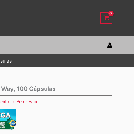
sulas
s Way, 100 Cápsulas
entos e Bem-estar