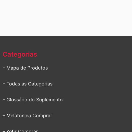
Categorias
– Mapa de Produtos
– Todas as Categorias
– Glossário do Suplemento
– Melatonina Comprar
– Kefir Comprar