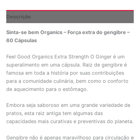
Feel
Good
Organics
Descrição
quantidade
Sinta-se bem Organics – Força extra do gengibre –
60 Cápsulas
Feel Good Organics Extra Strength O Ginger é um
superalimento em uma cápsula. Raiz de gengibre é
famosa em toda a história por suas contribuições
para a comunidade culinária, bem como o conforto
de aquecimento para o estômago.
Embora seja saboroso em uma grande variedade de
pratos, esta raiz antiga tem algumas das
capacidades mais curativas e preventivas do planeta.
Gengibre não é apenas maravilhoso para circulação e