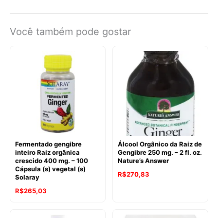
Você também pode gostar
Fermentado gengibre
Álcool Orgânico da Raiz de
inteiro Raiz orgânica
Gengibre 250 mg. – 2 fl. oz.
crescido 400 mg. – 100
Nature’s Answer
Cápsula (s) vegetal (s)
R$
270,83
Solaray
R$
265,03