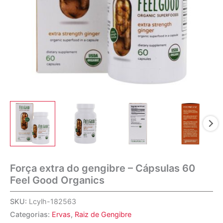
Força extra do gengibre – Cápsulas 60
Feel Good Organics
SKU:
Lcylh-182563
Categorias:
Ervas
,
Raiz de Gengibre