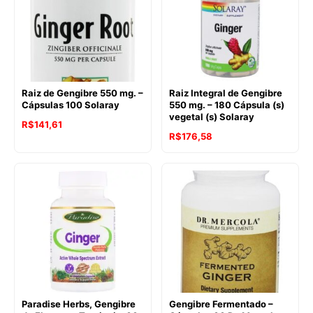
Raiz de Gengibre 550 mg. –
Raiz Integral de Gengibre
Cápsulas 100 Solaray
550 mg. – 180 Cápsula (s)
vegetal (s) Solaray
R$
141,61
R$
176,58
Paradise Herbs, Gengibre
Gengibre Fermentado –