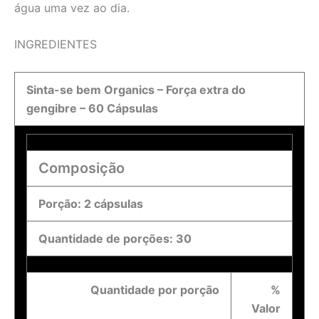
água uma vez ao dia.
INGREDIENTES
Sinta-se bem Organics – Força extra do
gengibre – 60 Cápsulas
Composição
Porção: 2 cápsulas
Quantidade de porções: 30
Quantidade por porção
%
Valor