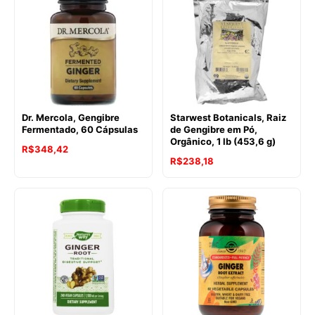
Dr. Mercola, Gengibre
Starwest Botanicals, Raiz
Fermentado, 60 Cápsulas
de Gengibre em Pó,
Orgânico, 1 lb (453,6 g)
R$
348,42
R$
238,18