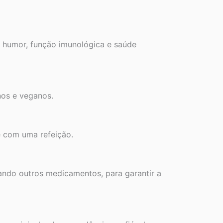
o humor, função imunológica e saúde
nos e veganos.
e com uma refeição.
mando outros medicamentos, para garantir a