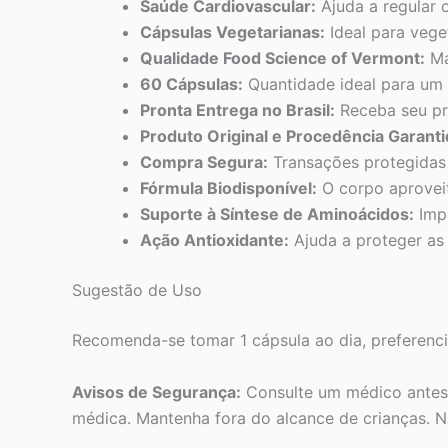
Saúde Cardiovascular:
Ajuda a regular o
Cápsulas Vegetarianas:
Ideal para vege
Qualidade Food Science of Vermont:
Ma
60 Cápsulas:
Quantidade ideal para um 
Pronta Entrega no Brasil:
Receba seu pr
Produto Original e Procedência Garanti
Compra Segura:
Transações protegidas 
Fórmula Biodisponível:
O corpo aproveit
Suporte à Síntese de Aminoácidos:
Impo
Ação Antioxidante:
Ajuda a proteger as 
Sugestão de Uso
Recomenda-se tomar 1 cápsula ao dia, preferenci
Avisos de Segurança:
Consulte um médico antes 
médica. Mantenha fora do alcance de crianças.