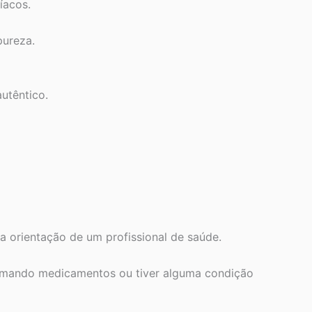
íacos.
pureza.
utêntico.
a orientação de um profissional de saúde.
tomando medicamentos ou tiver alguma condição