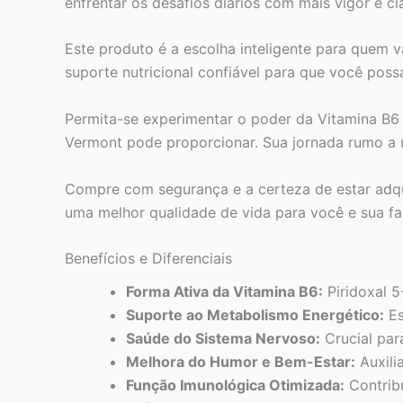
enfrentar os desafios diários com mais vigor e cl
Este produto é a escolha inteligente para quem va
suporte nutricional confiável para que você poss
Permita-se experimentar o poder da Vitamina B6 
Vermont pode proporcionar. Sua jornada rumo a 
Compre com segurança e a certeza de estar adquir
uma melhor qualidade de vida para você e sua fam
Benefícios e Diferenciais
Forma Ativa da Vitamina B6:
Piridoxal 5
Suporte ao Metabolismo Energético:
Es
Saúde do Sistema Nervoso:
Crucial par
Melhora do Humor e Bem-Estar:
Auxili
Função Imunológica Otimizada:
Contrib