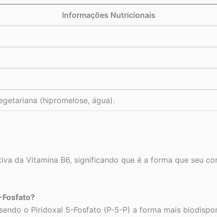
Informações Nutricionais
vegetariana (hipromelose, água).
tiva da Vitamina B6, significando que é a forma que seu co
5-Fosfato?
ndo o Piridoxal 5-Fosfato (P-5-P) a forma mais biodisponí