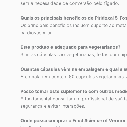
sem a necessidade de conversão pelo fígado.
Quais os principais benefícios do Piridoxal 5-Fo
Os principais benefícios incluem suporte ao met
cardiovascular.
Este produto é adequado para vegetarianos?
Sim, as cápsulas são vegetarianas, feitas com hi
Quantas cápsulas vêm na embalagem e qual a s
A embalagem contém 60 cápsulas vegetarianas. A
Posso tomar este suplemento com outros med
É fundamental consultar um profissional de saúde
segurança e evitar interações.
Onde posso comprar o Food Science of Vermont