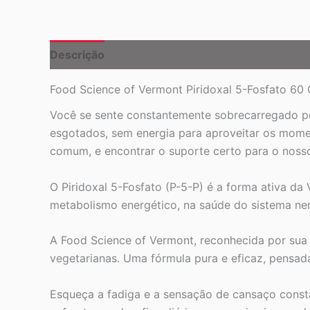
Descrição
Food Science of Vermont Piridoxal 5-Fosfato 60 C
Você se sente constantemente sobrecarregado pela
esgotados, sem energia para aproveitar os mome
comum, e encontrar o suporte certo para o nosso
O Piridoxal 5-Fosfato (P-5-P) é a forma ativa da
metabolismo energético, na saúde do sistema ne
A Food Science of Vermont, reconhecida por sua 
vegetarianas. Uma fórmula pura e eficaz, pensad
Esqueça a fadiga e a sensação de cansaço consta