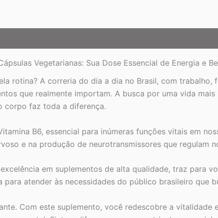
Bem-
Estar
quantidade
ápsulas Vegetarianas: Sua Dose Essencial de Energia e Bem
 rotina? A correria do dia a dia no Brasil, com trabalho,
ntos que realmente importam. A busca por uma vida mais 
 corpo faz toda a diferença.
 Vitamina B6, essencial para inúmeras funções vitais em no
rvoso e na produção de neurotransmissores que regulam n
excelência em suplementos de alta qualidade, traz para vo
a para atender às necessidades do público brasileiro que 
nte. Com este suplemento, você redescobre a vitalidade e 