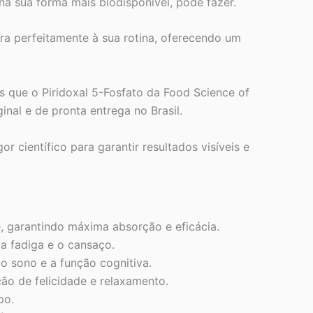
 na sua forma mais biodisponível, pode fazer.
egra perfeitamente à sua rotina, oferecendo um
s que o Piridoxal 5-Fosfato da Food Science of
al e de pronta entrega no Brasil.
científico para garantir resultados visíveis e
e, garantindo máxima absorção e eficácia.
a fadiga e o cansaço.
o sono e a função cognitiva.
ão de felicidade e relaxamento.
po.