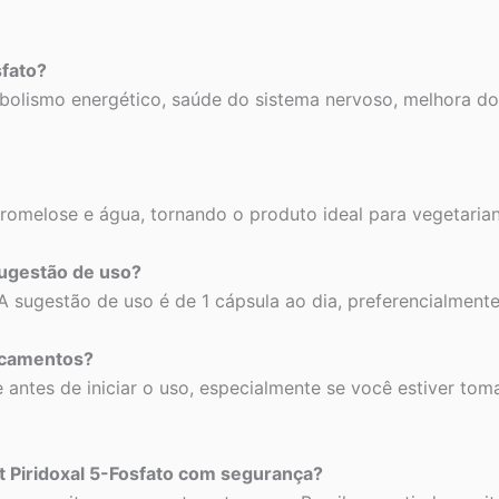
sfato?
abolismo energético, saúde do sistema nervoso, melhora d
promelose e água, tornando o produto ideal para vegetaria
ugestão de uso?
 sugestão de uso é de 1 cápsula ao dia, preferencialment
icamentos?
 antes de iniciar o uso, especialmente se você estiver to
 Piridoxal 5-Fosfato com segurança?