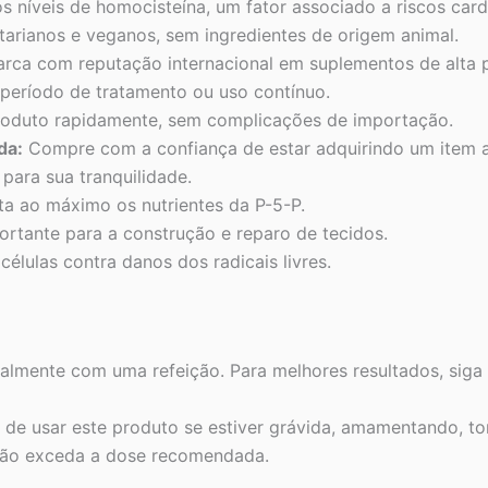
s níveis de homocisteína, um fator associado a riscos card
tarianos e veganos, sem ingredientes de origem animal.
rca com reputação internacional em suplementos de alta 
período de tratamento ou uso contínuo.
oduto rapidamente, sem complicações de importação.
da:
Compre com a confiança de estar adquirindo um item a
para sua tranquilidade.
a ao máximo os nutrientes da P-5-P.
rtante para a construção e reparo de tecidos.
células contra danos dos radicais livres.
almente com uma refeição. Para melhores resultados, siga 
de usar este produto se estiver grávida, amamentando, 
 Não exceda a dose recomendada.