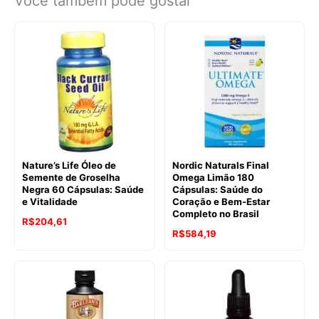
Você também pode gostar
Nature’s Life Óleo de
Nordic Naturals Final
Semente de Groselha
Omega Limão 180
Negra 60 Cápsulas: Saúde
Cápsulas: Saúde do
e Vitalidade
Coração e Bem-Estar
Completo no Brasil
R$
204,61
R$
584,19