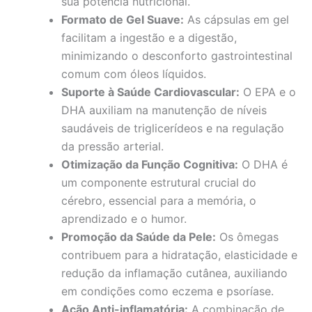
sua potência nutricional.
Formato de Gel Suave:
As cápsulas em gel
facilitam a ingestão e a digestão,
minimizando o desconforto gastrointestinal
comum com óleos líquidos.
Suporte à Saúde Cardiovascular:
O EPA e o
DHA auxiliam na manutenção de níveis
saudáveis de triglicerídeos e na regulação
da pressão arterial.
Otimização da Função Cognitiva:
O DHA é
um componente estrutural crucial do
cérebro, essencial para a memória, o
aprendizado e o humor.
Promoção da Saúde da Pele:
Os ômegas
contribuem para a hidratação, elasticidade e
redução da inflamação cutânea, auxiliando
em condições como eczema e psoríase.
Ação Anti-inflamatória:
A combinação de