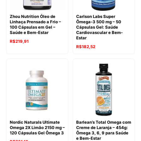
Zhou Nutrition Óleo de
Carlson Labs Super
Linhaça Prensado a Frio –
Ômega-3 500 mg – 50
100 Cápsulas em Gel –
Cápsulas Gel: Saúde
Saúde e Bem-Estar
Cardiovascular e Bem-
Estar
R$
219,91
R$
182,52
Nordic Naturals Ultimate
Barlean’s Total Omega com
Omega 2X Limão 2150 mg –
Creme de Laranja – 454g:
120 Cápsulas Gel Ômega 3
Ômega 3, 6, 9 para Saúde
e Bem-Estar