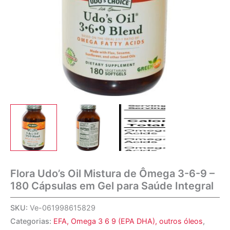
Flora Udo’s Oil Mistura de Ômega 3-6-9 –
180 Cápsulas em Gel para Saúde Integral
SKU:
Ve-061998615829
Categorias:
EFA, Omega 3 6 9 (EPA DHA), outros óleos
,