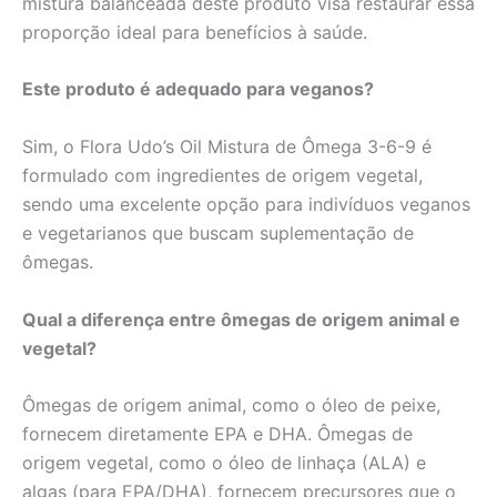
mistura balanceada deste produto visa restaurar essa
proporção ideal para benefícios à saúde.
Este produto é adequado para veganos?
Sim, o Flora Udo’s Oil Mistura de Ômega 3-6-9 é
formulado com ingredientes de origem vegetal,
sendo uma excelente opção para indivíduos veganos
e vegetarianos que buscam suplementação de
ômegas.
Qual a diferença entre ômegas de origem animal e
vegetal?
Ômegas de origem animal, como o óleo de peixe,
fornecem diretamente EPA e DHA. Ômegas de
origem vegetal, como o óleo de linhaça (ALA) e
algas (para EPA/DHA), fornecem precursores que o