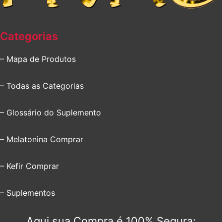
Categorias
– Mapa de Produtos
– Todas as Categorias
– Glossário do Suplemento
– Melatonina Comprar
– Kefir Comprar
– Suplementos
Aqui sua Compra é 100% Segura: