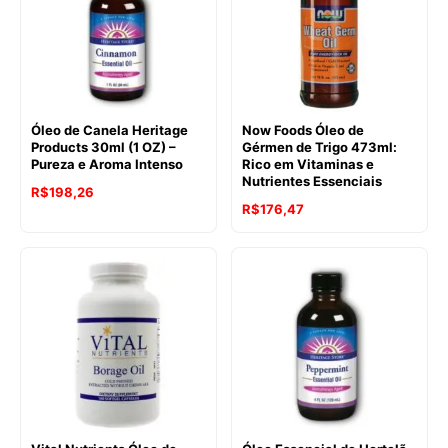
Óleo de Canela Heritage
Now Foods Óleo de
Products 30ml (1 OZ) –
Gérmen de Trigo 473ml:
Pureza e Aroma Intenso
Rico em Vitaminas e
Nutrientes Essenciais
R$
198,26
R$
176,47