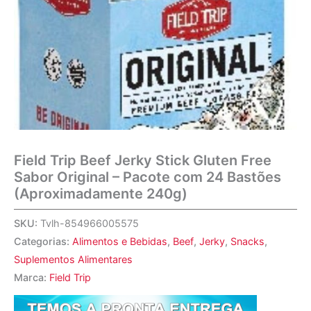
Field Trip Beef Jerky Stick Gluten Free
Sabor Original – Pacote com 24 Bastões
(Aproximadamente 240g)
SKU:
Tvlh-854966005575
Categorias:
Alimentos e Bebidas
,
Beef
,
Jerky
,
Snacks
,
Suplementos Alimentares
Marca:
Field Trip