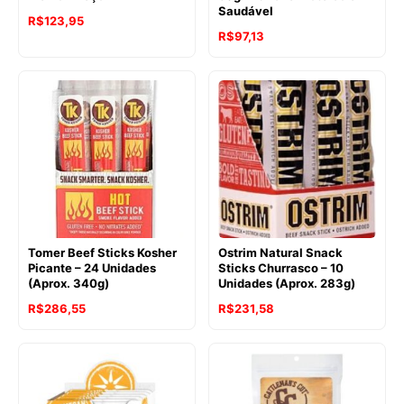
Saudável
R$
123,95
R$
97,13
Tomer Beef Sticks Kosher
Ostrim Natural Snack
Picante – 24 Unidades
Sticks Churrasco – 10
(Aprox. 340g)
Unidades (Aprox. 283g)
O
O
R$
286,55
R$
231,58
preço
preço
original
atual
era:
é:
R$248,06.
R$231,58.