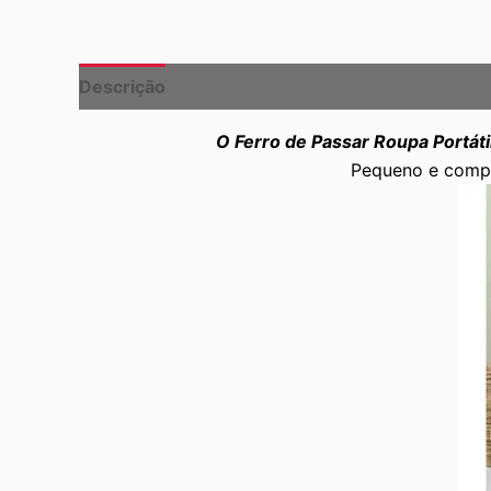
Descrição
O Ferro de Passar Roupa Portáti
Pequeno e compac