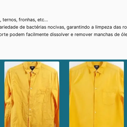
, ternos, fronhas, etc…
riedade de bactérias nocivas, garantindo a limpeza das r
forte podem facilmente dissolver e remover manchas de óle