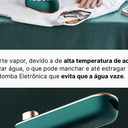
rte vapor, devido a de
alta temperatura de 
zar água, o que pode manchar e até estragar
 Bomba Eletrônica que
evita que a água vaze
.