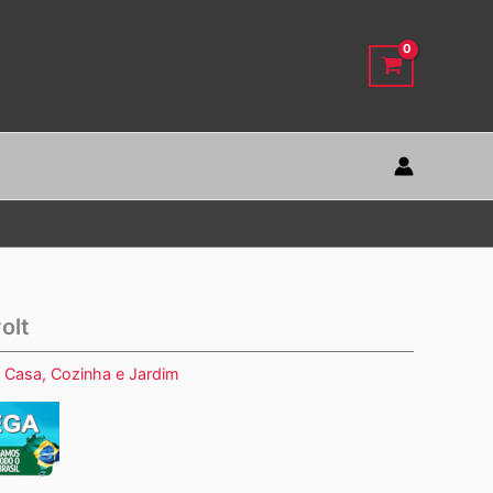
olt
:
Casa, Cozinha e Jardim