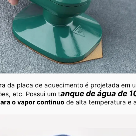
ra da placa de aquecimento é projetada em u
anque de água de 
s, etc. Possui um t
ara o vapor continuo
de alta temperatura e 