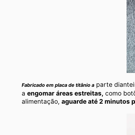
parte diantei
Fabricado em placa de titânio a
a
engomar áreas estreitas,
como botõe
alimentação,
aguarde até 2 minutos p
.