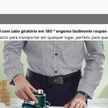
l com cabo giratório em 180 ° engoma facilmente roupas e 
to para transportar em qualquer lugar, perfeito para que