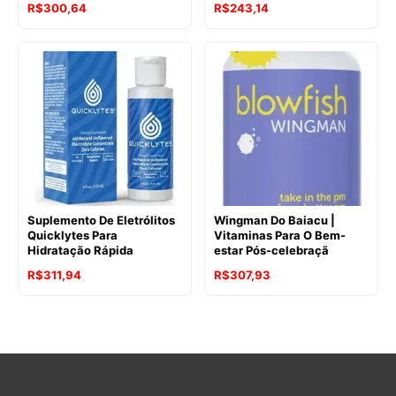
R$
300,64
R$
243,14
Suplemento De Eletrólitos
Wingman Do Baiacu |
Quicklytes Para
Vitaminas Para O Bem-
Hidratação Rápida
estar Pós-celebraçã
R$
311,94
R$
307,93