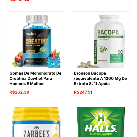
Gomas De Monohidrato De
Bronson Bacopa
Creatina Duwhot Para
(equivalente A 1200 Mg De
Homens E Mulher
Extrato 8: 1) Apoia
R$
262,39
R$
247,51