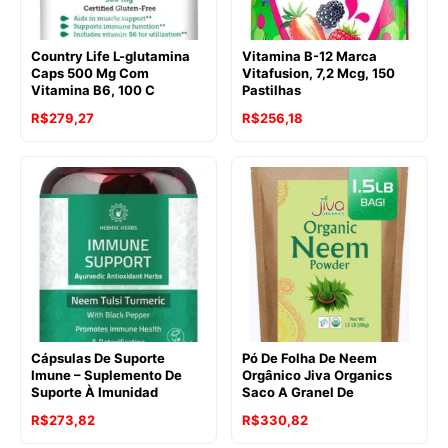
Country Life L-glutamina
Vitamina B-12 Marca
Caps 500 Mg Com
Vitafusion, 7,2 Mcg, 150
Vitamina B6, 100 C
Pastilhas
R$
279,27
R$
256,18
Cápsulas De Suporte
Pó De Folha De Neem
Imune – Suplemento De
Orgânico Jiva Organics
Suporte À Imunidad
Saco A Granel De
R$
273,82
R$
330,82