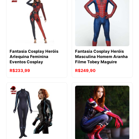
Fantasia Cosplay Heróis
Fantasia Cosplay Heróis
Arlequina Feminina
Masculina Homem Aranha
Eventos Cosplay
Filme Tobey Maguire
R$
233,99
R$
249,90