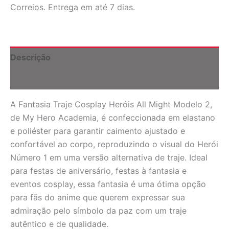
All
Correios. Entrega em até 7 dias.
Might
Mod
2
-
My
Descrição
Hero
Academia
Informação adicional
quantidade
A Fantasia Traje Cosplay Heróis All Might Modelo 2,
de My Hero Academia, é confeccionada em elastano
e poliéster para garantir caimento ajustado e
confortável ao corpo, reproduzindo o visual do Herói
Número 1 em uma versão alternativa de traje. Ideal
para festas de aniversário, festas à fantasia e
eventos cosplay, essa fantasia é uma ótima opção
para fãs do anime que querem expressar sua
admiração pelo símbolo da paz com um traje
autêntico e de qualidade.