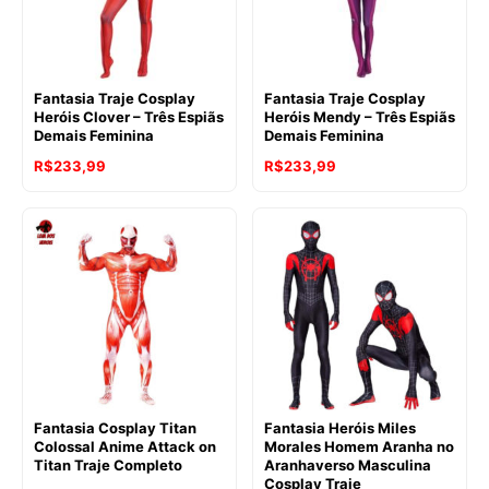
Fantasia Traje Cosplay
Fantasia Traje Cosplay
Heróis Clover – Três Espiãs
Heróis Mendy – Três Espiãs
Demais Feminina
Demais Feminina
R$
233,99
R$
233,99
Fantasia Cosplay Titan
Fantasia Heróis Miles
Colossal Anime Attack on
Morales Homem Aranha no
Titan Traje Completo
Aranhaverso Masculina
Cosplay Traje