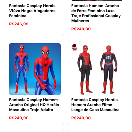
Fantasia Cosplay Heróis
Fantasia Homem-Aranha
Viúva Negra Vingadores
de Ferro Feminina Luxo
Feminina
Traje Profissional Cosplay
Mulheres
R$
246,99
R$
249,90
Fantasia Cosplay Homem-
Fantasia Cosplay Heróis
Aranha Original HQ Heróis
Homem Aranha Filme
Masculina Traje Adulto
Longe de Casa Masculina
R$
249,90
R$
249,90