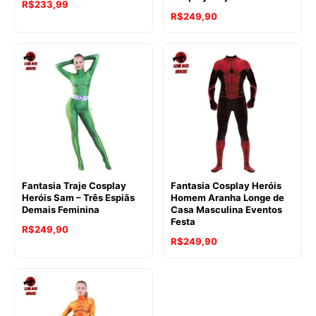
R$
233,99
R$
249,90
Fantasia Traje Cosplay
Fantasia Cosplay Heróis
Heróis Sam – Três Espiãs
Homem Aranha Longe de
Demais Feminina
Casa Masculina Eventos
Festa
R$
249,90
R$
249,90