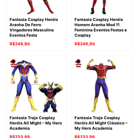
Fantasia Cosplay Heróis
Fantasia Cosplay Heróis
Aranha De Ferro
Homem Aranha Mod 11
Vingadores Masculina
Feminina Eventos Festas e
Eventos Festa
Cosplay
R$
249,90
R$
249,90
Fantasia Traje Cosplay
Fantasia Traje Cosplay
Heróis All Might – My Hero
Heróis All Might Clássico –
Academia
My Hero Academia
R$
233,99
R$
233,99