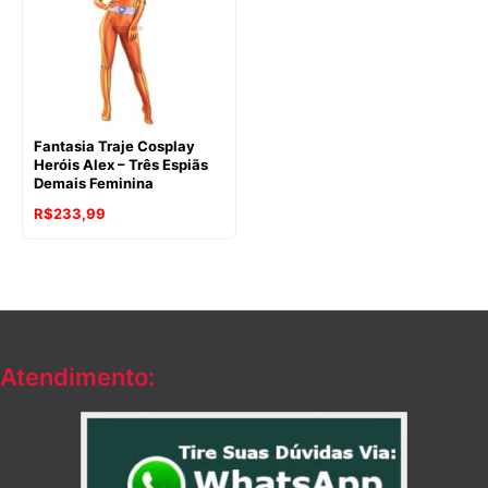
Fantasia Traje Cosplay
Heróis Alex – Três Espiãs
Demais Feminina
R$
233,99
Atendimento: