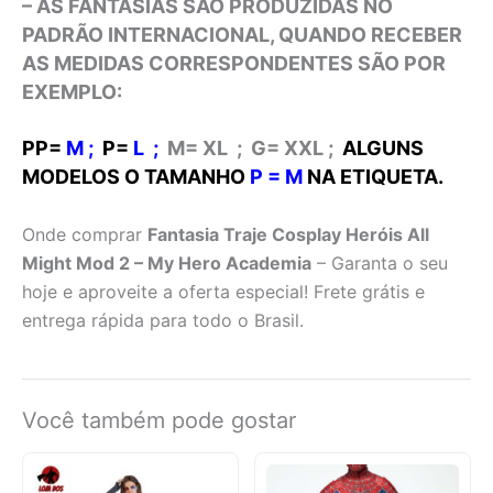
– AS FANTASIAS SÃO PRODUZIDAS NO
PADRÃO INTERNACIONAL, QUANDO RECEBER
AS MEDIDAS CORRESPONDENTES SÃO POR
EXEMPLO:
PP=
M ;
P=
L
;
M=
XL
; G=
XXL
;
ALGUNS
MODELOS O TAMANHO
P = M
NA ETIQUETA.
Onde comprar
Fantasia Traje Cosplay Heróis All
Might Mod 2 – My Hero Academia
– Garanta o seu
hoje e aproveite a oferta especial! Frete grátis e
entrega rápida para todo o Brasil.
Você também pode gostar