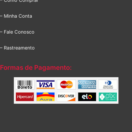
– Como Comprar
– Minha Conta
– Fale Conosco
– Rastreamento
Formas de Pagamento: