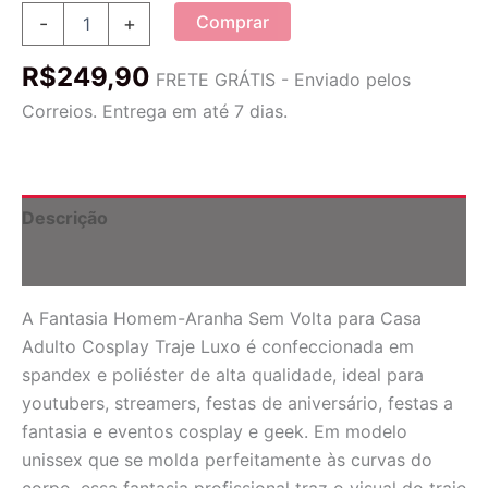
Fantasia
Comprar
-
+
Homem-
Aranha
R$
249,90
Sem
FRETE GRÁTIS - Enviado pelos
Volta
Correios. Entrega em até 7 dias.
para
Casa
Adulto
Cosplay
Traje
Descrição
Luxo
(cópia)
Informação adicional
quantidade
A Fantasia Homem-Aranha Sem Volta para Casa
Adulto Cosplay Traje Luxo é confeccionada em
spandex e poliéster de alta qualidade, ideal para
youtubers, streamers, festas de aniversário, festas a
fantasia e eventos cosplay e geek. Em modelo
unissex que se molda perfeitamente às curvas do