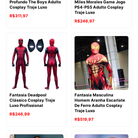
Profundo The Boys Adulto
Miles Morales Game Jogo
Cosplay Traje Luxo
PS4-PS5 Adulto Cosplay
Traje Luxo
R$
311,97
R$
246,97
Fantasia Deadpool
Fantasia Masculina
Clássico Cosplay Traje
Homem Aranha Escarlate
Luxo Profissional
De Ferro Adulto Cosplay
Traje Luxo
R$
246,99
R$
519,97