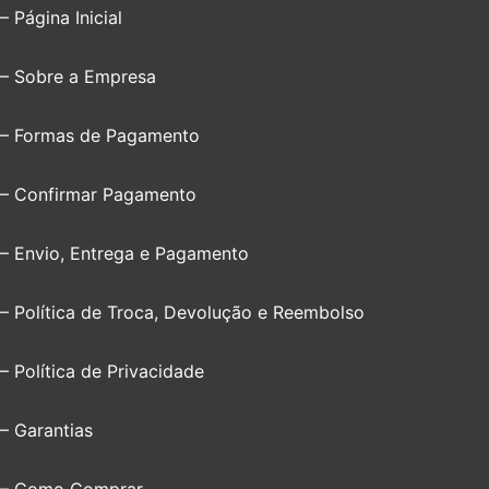
– Página Inicial
– Sobre a Empresa
– Formas de Pagamento
– Confirmar Pagamento
– Envio, Entrega e Pagamento
– Política de Troca, Devolução e Reembolso
– Política de Privacidade
– Garantias