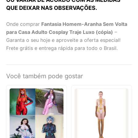
QUE DEIXAR NAS OBSERVAÇÕES.
Onde comprar
Fantasia Homem-Aranha Sem Volta
para Casa Adulto Cosplay Traje Luxo (cópia)
–
Garanta o seu hoje e aproveite a oferta especial!
Frete grátis e entrega rápida para todo o Brasil.
Você também pode gostar