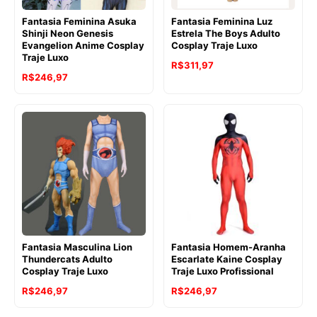
Fantasia Feminina Asuka
Fantasia Feminina Luz
Shinji Neon Genesis
Estrela The Boys Adulto
Evangelion Anime Cosplay
Cosplay Traje Luxo
Traje Luxo
R$
311,97
R$
246,97
Fantasia Masculina Lion
Fantasia Homem-Aranha
Thundercats Adulto
Escarlate Kaine Cosplay
Cosplay Traje Luxo
Traje Luxo Profissional
R$
246,97
R$
246,97