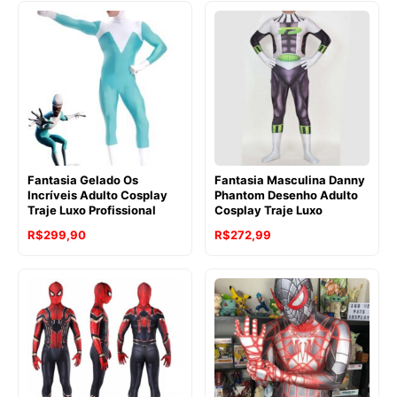
Fantasia Gelado Os
Fantasia Masculina Danny
Incríveis Adulto Cosplay
Phantom Desenho Adulto
Traje Luxo Profissional
Cosplay Traje Luxo
R$
299,90
R$
272,99