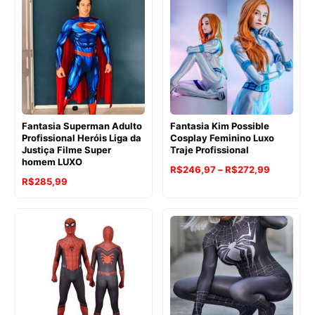
Fantasia Superman Adulto
Fantasia Kim Possible
Profissional Heróis Liga da
Cosplay Feminino Luxo
Justiça Filme Super
Traje Profissional
homem LUXO
Faixa
R$
246,97
–
R$
272,99
R$
285,99
de
preço:
R$246,97
através
R$272,99