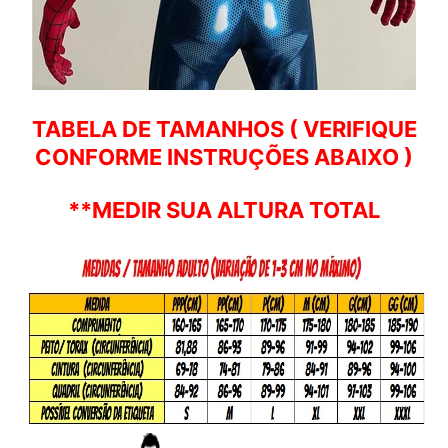
TABELA DE TAMANHOS ( VERIFIQUE
CONFORME INSTRUÇÕES ABAIXO )
**MEDIR SUA ALTURA TOTAL