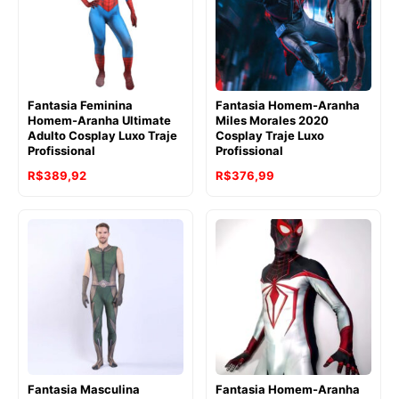
Fantasia Feminina
Fantasia Homem-Aranha
Homem-Aranha Ultimate
Miles Morales 2020
Adulto Cosplay Luxo Traje
Cosplay Traje Luxo
Profissional
Profissional
R$
389,92
R$
376,99
Fantasia Masculina
Fantasia Homem-Aranha