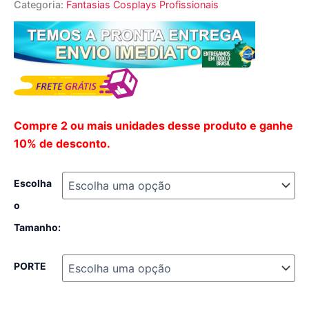
Categoria:
Fantasias Cosplays Profissionais
Compre 2 ou mais unidades desse produto e ganhe
10% de desconto.
Escolha
o
Tamanho:
PORTE