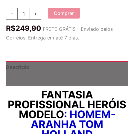
Fantasia
Comprar
-
+
Homem-
Aranha
R$
249,90
Longe
FRETE GRÁTIS - Enviado pelos
de
Correios. Entrega em até 7 dias.
Casa
Tom
Holland
Adulto
Cosplay
Descrição
Traje
Luxo
Informação adicional
Profissional
quantidade
FANTASIA
PROFISSIONAL HERÓIS
MODELO
: HOMEM-
ARANHA TOM