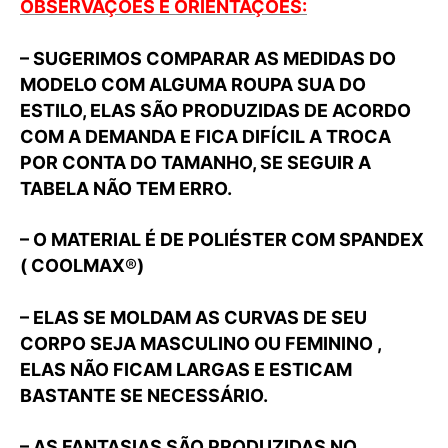
OBSERVAÇÕES E ORIENTAÇÕES:
– SUGERIMOS COMPARAR AS MEDIDAS DO
MODELO COM ALGUMA ROUPA SUA DO
ESTILO, ELAS SÃO PRODUZIDAS DE ACORDO
COM A DEMANDA E FICA DIFÍCIL A TROCA
POR CONTA DO TAMANHO, SE SEGUIR A
TABELA NÃO TEM ERRO.
– O MATERIAL É DE POLIÉSTER COM SPANDEX
( COOLMAX
®
)
– ELAS SE MOLDAM AS CURVAS DE SEU
CORPO SEJA MASCULINO OU FEMININO ,
ELAS NÃO FICAM LARGAS E ESTICAM
BASTANTE SE NECESSÁRIO.
– AS FANTASIAS SÃO PRODUZIDAS NO