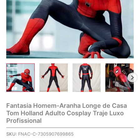
Fantasia Homem-Aranha Longe de Casa
Tom Holland Adulto Cosplay Traje Luxo
Profissional
SKU:
FNAC-C-7305907699865