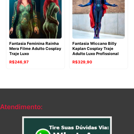
Fantasia Feminina Rainha
Fantasia Wiccano Billy
Mera Filme Adulto Cosplay
Kaplan Cosplay Traje
Traje Luxo
Adulto Luxo Profissional
R$
246,97
R$
329,90
Atendimento: