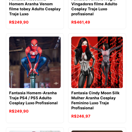
Homem Aranha Venom
Vingadores filme Adulto
filme tobey Adulto Cosplay
Cosplay Traje Luxo
Traje Luxo
profissional
R$
249,90
R$
461,49
Fantasia Homem-Aranha
Fantasia Cindy Moon Silk
Traje PS4 / PS5 Adulto
Mulher Aranha Cosplay
Cosplay Luxo Profissional
Feminino Luxo Traje
Profissional
R$
249,90
R$
246,97