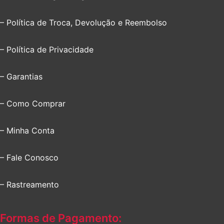
– Política de Troca, Devolução e Reembolso
– Política de Privacidade
– Garantias
– Como Comprar
– Minha Conta
– Fale Conosco
– Rastreamento
Formas de Pagamento: