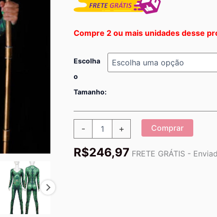
Compre 2 ou mais unidades desse pr
Escolha
o
Tamanho:
Fantasia
Comprar
-
+
Feminina
Rainha
R$
246,97
Mera
FRETE GRÁTIS - Enviado
Adulto
Cosplay
Traje
Luxo
quantidade