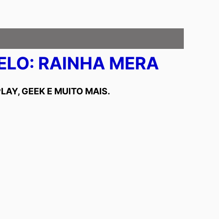
ELO: RAINHA MERA
LAY, GEEK E MUITO MAIS.