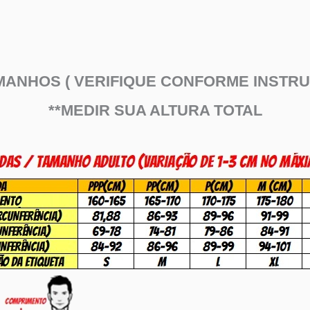
MANHOS ( VERIFIQUE CONFORME INSTRU
**MEDIR SUA ALTURA TOTAL