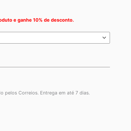
oduto e ganhe 10% de desconto.
 pelos Correios. Entrega em até 7 dias.