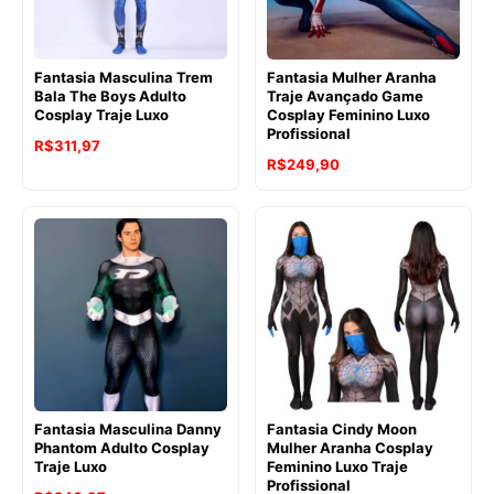
Fantasia Masculina Trem
Fantasia Mulher Aranha
Bala The Boys Adulto
Traje Avançado Game
Cosplay Traje Luxo
Cosplay Feminino Luxo
Profissional
R$
311,97
R$
249,90
Fantasia Masculina Danny
Fantasia Cindy Moon
Phantom Adulto Cosplay
Mulher Aranha Cosplay
Traje Luxo
Feminino Luxo Traje
Profissional