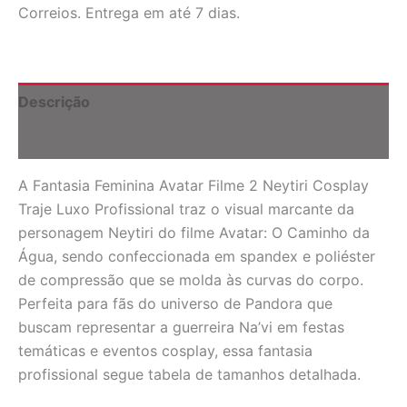
2
Correios. Entrega em até 7 dias.
Neytiri
Cosplay
Traje
Luxo
Profissional
Descrição
quantidade
Informação adicional
A Fantasia Feminina Avatar Filme 2 Neytiri Cosplay
Traje Luxo Profissional traz o visual marcante da
personagem Neytiri do filme Avatar: O Caminho da
Água, sendo confeccionada em spandex e poliéster
de compressão que se molda às curvas do corpo.
Perfeita para fãs do universo de Pandora que
buscam representar a guerreira Na’vi em festas
temáticas e eventos cosplay, essa fantasia
profissional segue tabela de tamanhos detalhada.