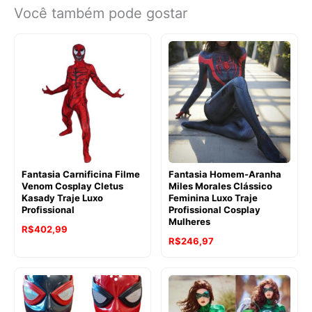
Você também pode gostar
Fantasia Carnificina Filme
Fantasia Homem-Aranha
Venom Cosplay Cletus
Miles Morales Clássico
Kasady Traje Luxo
Feminina Luxo Traje
Profissional
Profissional Cosplay
Mulheres
R$
402,99
R$
246,97