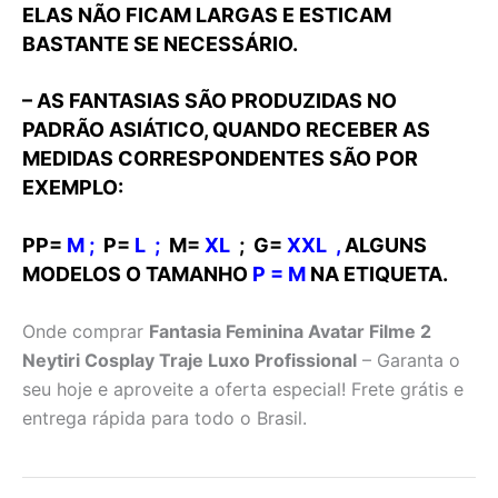
ELAS NÃO FICAM LARGAS E ESTICAM
BASTANTE SE NECESSÁRIO.
– AS FANTASIAS SÃO PRODUZIDAS NO
PADRÃO ASIÁTICO, QUANDO RECEBER AS
MEDIDAS CORRESPONDENTES SÃO POR
EXEMPLO:
PP=
M ;
P=
L
;
M=
XL
; G=
XXL
,
ALGUNS
MODELOS O TAMANHO
P = M
NA ETIQUETA.
Onde comprar
Fantasia Feminina Avatar Filme 2
Neytiri Cosplay Traje Luxo Profissional
– Garanta o
seu hoje e aproveite a oferta especial! Frete grátis e
entrega rápida para todo o Brasil.