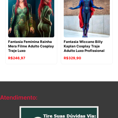
Fantasia Feminina Rainha
Fantasia Wiccano Billy
Mera Filme Adulto Cosplay
Kaplan Cosplay Traje
Traje Luxo
Adulto Luxo Profissional
R$
246,97
R$
329,90
Atendimento: