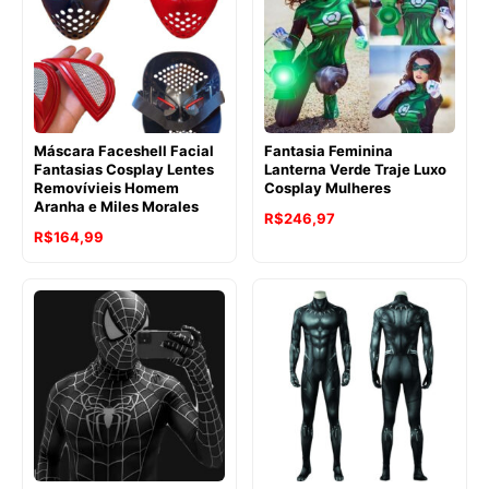
Máscara Faceshell Facial
Fantasia Feminina
Fantasias Cosplay Lentes
Lanterna Verde Traje Luxo
Removívieis Homem
Cosplay Mulheres
Aranha e Miles Morales
R$
246,97
R$
164,99