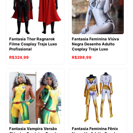
Fantasia Thor Ragnarok
Fantasia Feminina Viúva
Filme Cosplay Traje Luxo
Negra Desenho Adulto
Profissional
Cosplay Traje Luxo
R$
324,99
R$
298,99
Fantasia Vampira Versão
Fantasia Feminina Fênix