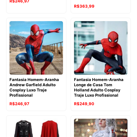
R$
246,97
R$
363,99
Fantasia Homem-Aranha
Fantasia Homem-Aranha
Andrew Garfield Adulto
Longe de Casa Tom
Cosplay Luxo Traje
Holland Adulto Cosplay
Profissional
Traje Luxo Profissional
R$
246,97
R$
249,90