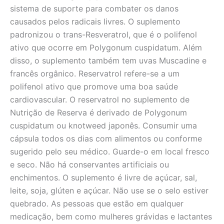
sistema de suporte para combater os danos
causados pelos radicais livres. O suplemento
padronizou o trans-Resveratrol, que é o polifenol
ativo que ocorre em Polygonum cuspidatum. Além
disso, o suplemento também tem uvas Muscadine e
francês orgânico. Reservatrol refere-se a um
polifenol ativo que promove uma boa saúde
cardiovascular. O reservatrol no suplemento de
Nutrição de Reserva é derivado de Polygonum
cuspidatum ou knotweed japonês. Consumir uma
cápsula todos os dias com alimentos ou conforme
sugerido pelo seu médico. Guarde-o em local fresco
e seco. Não há conservantes artificiais ou
enchimentos. O suplemento é livre de açúcar, sal,
leite, soja, glúten e açúcar. Não use se o selo estiver
quebrado. As pessoas que estão em qualquer
medicação, bem como mulheres grávidas e lactantes