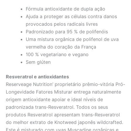
Fórmula antioxidante de dupla ação
Ajuda a proteger as células contra danos
provocados pelos radicais livres
Padronizado para 95 % de polifenóis
Uma mistura orgânica de polifenol de uva
vermelha do coração da França
100 % vegetariano e vegano
Sem glúten
Resveratrol e antioxidantes
Reserveage Nutrition’ proprietário prêmio-vitória Pró-
Longevidade Fatores Misturar entrega naturalmente
origem antioxidante apoiar e ideal níveis de
padronizada trans-Resveratrol. Todos os seus
produtos Resveratrol apresentam trans-Resveratrol
do melhor extrato de Knotweed japonês wildcrafted.
Este é misturado com uvas Muscadine orgânicas e