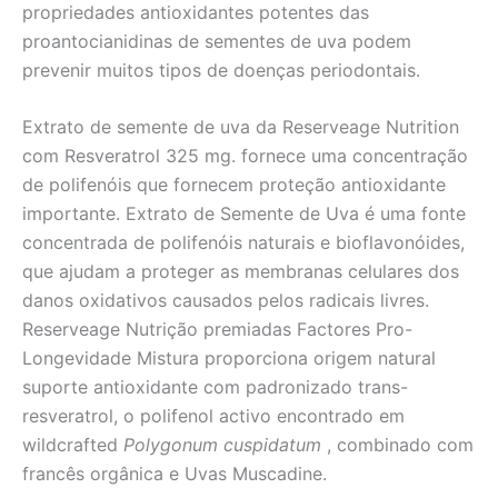
propriedades antioxidantes potentes das
proantocianidinas de sementes de uva podem
prevenir muitos tipos de doenças periodontais.
Extrato de semente de uva da Reserveage Nutrition
com Resveratrol 325 mg. fornece uma concentração
de polifenóis que fornecem proteção antioxidante
importante. Extrato de Semente de Uva é uma fonte
concentrada de polifenóis naturais e bioflavonóides,
que ajudam a proteger as membranas celulares dos
danos oxidativos causados pelos radicais livres.
Reserveage Nutrição premiadas Factores Pro-
Longevidade Mistura proporciona origem natural
suporte antioxidante com padronizado trans-
resveratrol, o polifenol activo encontrado em
wildcrafted
Polygonum cuspidatum
, combinado com
francês orgânica e Uvas Muscadine.