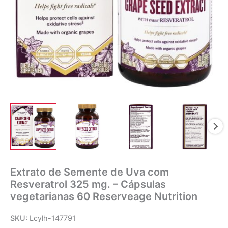
Extrato de Semente de Uva com
Resveratrol 325 mg. – Cápsulas
vegetarianas 60 Reserveage Nutrition
SKU:
Lcylh-147791