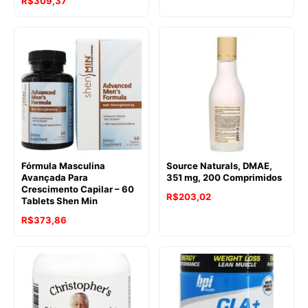
R$
309,37
Fórmula Masculina
Source Naturals, DMAE,
Avançada Para
351 mg, 200 Comprimidos
Crescimento Capilar – 60
R$
203,02
Tablets Shen Min
R$
373,86