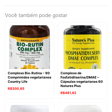
Você também pode gostar
Complexo Bio-Rutina – 90
Complexo de
Comprimidos vegetarianos
Fosfatidilserina/DMAE –
Country Life
Cápsulas vegetarianas 60
Natures Plus
R$
300,85
R$
461,62