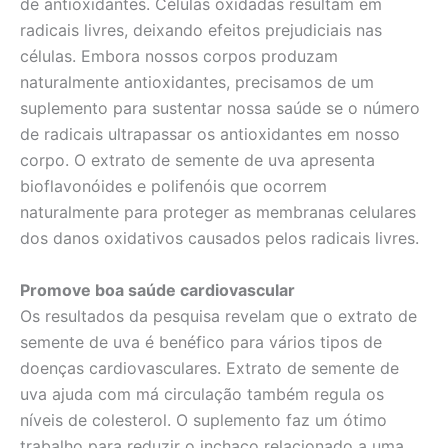
de antioxidantes. Células oxidadas resultam em
radicais livres, deixando efeitos prejudiciais nas
células. Embora nossos corpos produzam
naturalmente antioxidantes, precisamos de um
suplemento para sustentar nossa saúde se o número
de radicais ultrapassar os antioxidantes em nosso
corpo. O extrato de semente de uva apresenta
bioflavonóides e polifenóis que ocorrem
naturalmente para proteger as membranas celulares
dos danos oxidativos causados pelos radicais livres.
Promove boa saúde cardiovascular
Os resultados da pesquisa revelam que o extrato de
semente de uva é benéfico para vários tipos de
doenças cardiovasculares. Extrato de semente de
uva ajuda com má circulação também regula os
níveis de colesterol. O suplemento faz um ótimo
trabalho para reduzir o inchaço relacionado a uma