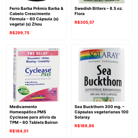
Ferro Barba Prêmio Barba &
Swedish Bitters – 8.5 oz.
Cabelo Crescimento
Flora
Fórmula – 60 Cápsula (s)
R$
305,57
vegetal (s) Zhou
R$
299,75
Medicamento
Sea Buckthorn 300 mg. –
Homeopático PMS
Cápsulas vegetarianas 100
Cyclease para alívio da
Solaray
TPM – 60 Tablets Boiron
R$
189,86
R$
184,01