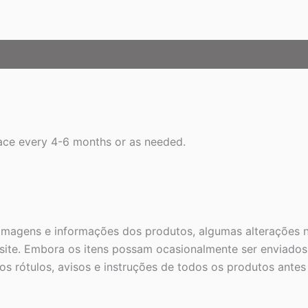
lace every 4-6 months or as needed.
 imagens e informações dos produtos, algumas alterações n
ite. Embora os itens possam ocasionalmente ser enviados 
s rótulos, avisos e instruções de todos os produtos ante