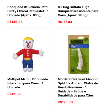
Brinquedo de Pelúcia Pato
QT Dog Buffalo Tugz –
Fuzzy Ethical Pet Pastel – 1
Brinquedo Resistente para
Unidade (Aprox. 100g)
Cães (Aprox. 200g)
R$
136,87
R$
177,03
Multipet Mr. Bill Brinquedo
Mordedor Natural Abound
Interativo para Cães – 1
Split Elk Antler – Chifre de
Unidade
Veado Premium – 1
Unidade – Saúde e
R$
121,28
Durabilidade para Cães
R$
126,68