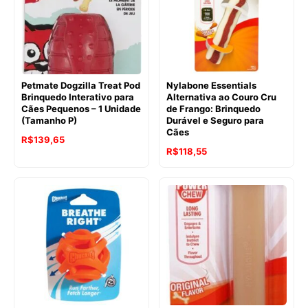
Petmate Dogzilla Treat Pod
Nylabone Essentials
Brinquedo Interativo para
Alternativa ao Couro Cru
Cães Pequenos – 1 Unidade
de Frango: Brinquedo
(Tamanho P)
Durável e Seguro para
Cães
R$
139,65
R$
118,55