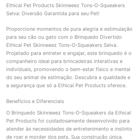
Ethical Pet Products Skinneeez Tons-O-Squeakers
Gatos
-
Selva: Diversão Garantida para seu Pet!
1
Unidade
Proporcione momentos de pura alegria e estimulação
(Aprox.
para seu cão ou gato com o Brinquedo Divertido
100g)
quantidade
Ethical Pet Skinneeez Tons-O-Squeakers Selva.
Projetado para entreter e engajar, este brinquedo é o
companheiro ideal para brincadeiras interativas e
individuais, promovendo o bem-estar físico e mental
do seu animal de estimação. Descubra a qualidade e
a segurança que só a Ethical Pet Products oferece.
Benefícios e Diferenciais
O Brinquedo Skinneeez Tons-O-Squeakers da Ethical
Pet Products foi cuidadosamente desenvolvido para
atender às necessidades de entretenimento e instinto
de roer e morder dos pets. Sua construção única,