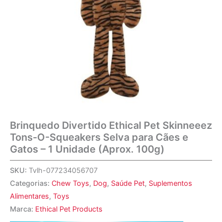
Brinquedo Divertido Ethical Pet Skinneeez
Tons-O-Squeakers Selva para Cães e
Gatos – 1 Unidade (Aprox. 100g)
SKU:
Tvlh-077234056707
Categorias:
Chew Toys
,
Dog
,
Saúde Pet
,
Suplementos
Alimentares
,
Toys
Marca:
Ethical Pet Products