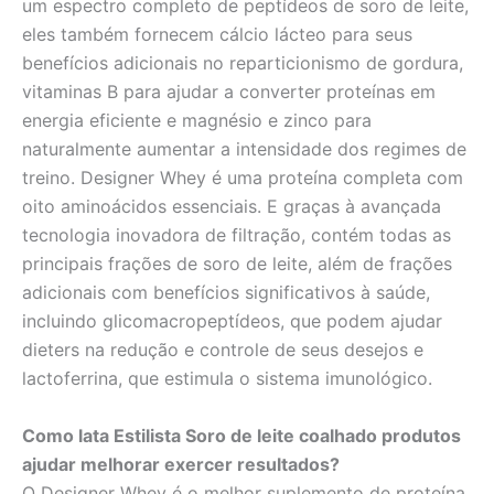
um espectro completo de peptídeos de soro de leite,
eles também fornecem cálcio lácteo para seus
benefícios adicionais no reparticionismo de gordura,
vitaminas B para ajudar a converter proteínas em
energia eficiente e magnésio e zinco para
naturalmente aumentar a intensidade dos regimes de
treino. Designer Whey é uma proteína completa com
oito aminoácidos essenciais. E graças à avançada
tecnologia inovadora de filtração, contém todas as
principais frações de soro de leite, além de frações
adicionais com benefícios significativos à saúde,
incluindo glicomacropeptídeos, que podem ajudar
dieters na redução e controle de seus desejos e
lactoferrina, que estimula o sistema imunológico.
Como lata Estilista Soro de leite coalhado produtos
ajudar melhorar exercer resultados?
O Designer Whey é o melhor suplemento de proteína