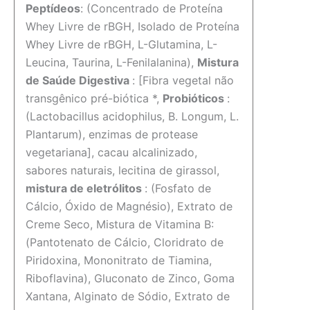
Peptídeos
: (Concentrado de Proteína
Whey Livre de rBGH, Isolado de Proteína
Whey Livre de rBGH, L-Glutamina, L-
Leucina, Taurina, L-Fenilalanina),
Mistura
de Saúde Digestiva
: [Fibra vegetal não
transgênico pré-biótica *,
Probióticos
:
(Lactobacillus acidophilus, B. Longum, L.
Plantarum), enzimas de protease
vegetariana], cacau alcalinizado,
sabores naturais, lecitina de girassol,
mistura de eletrólitos
: (Fosfato de
Cálcio, Óxido de Magnésio), Extrato de
Creme Seco, Mistura de Vitamina B:
(Pantotenato de Cálcio, Cloridrato de
Piridoxina, Mononitrato de Tiamina,
Riboflavina), Gluconato de Zinco, Goma
Xantana, Alginato de Sódio, Extrato de