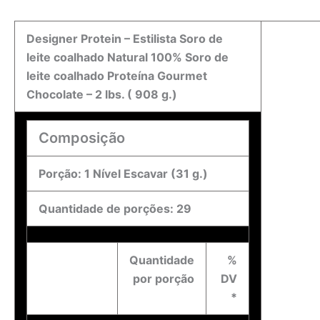
Designer Protein – Estilista Soro de
leite coalhado Natural 100% Soro de
leite coalhado Proteína Gourmet
Chocolate – 2 lbs. ( 908 g.)
Composição
Porção: 1 Nível Escavar (31 g.)
Quantidade de porções: 29
Quantidade
%
por porção
DV
*