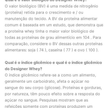
O valor biológico (BV) é uma medida de nitrogênio
(proteína) retida para o crescimento e / ou
manutenção do tecido. A BV da proteína alimentar
comum é baseada em um estudo, que demonstra que
a proteína whey tinha o maior valor biológico de
todas as proteínas de grau alimentício em 104 . Para
comparação, considere o BV dessas outras proteínas
alimentares: soja ( 74 ), caseína ( 77 ) e ovo ( 100 ).
Qual é o índice glicêmico e qual é o índice glicêmico
do Designer Whey?
O índice glicêmico refere-se a como um alimento,
geralmente um carboidrato, afeta o açúcar no
sangue do seu corpo (glicose). Proteínas e gorduras,
por natureza, têm pouco efeito sobre a resposta do
açúcar no sangue. Pesquisas mostram que as
refeições somente com proteínas produzem um