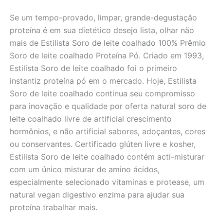
Se um tempo-provado, limpar, grande-degustação
proteína é em sua dietético desejo lista, olhar não
mais de Estilista Soro de leite coalhado 100% Prêmio
Soro de leite coalhado Proteína Pó. Criado em 1993,
Estilista Soro de leite coalhado foi o primeiro
instantiz proteína pó em o mercado. Hoje, Estilista
Soro de leite coalhado continua seu compromisso
para inovação e qualidade por oferta natural soro de
leite coalhado livre de artificial crescimento
hormônios, e não artificial sabores, adoçantes, cores
ou conservantes. Certificado glúten livre e kosher,
Estilista Soro de leite coalhado contém acti-misturar
com um único misturar de amino ácidos,
especialmente selecionado vitaminas e protease, um
natural vegan digestivo enzima para ajudar sua
proteína trabalhar mais.