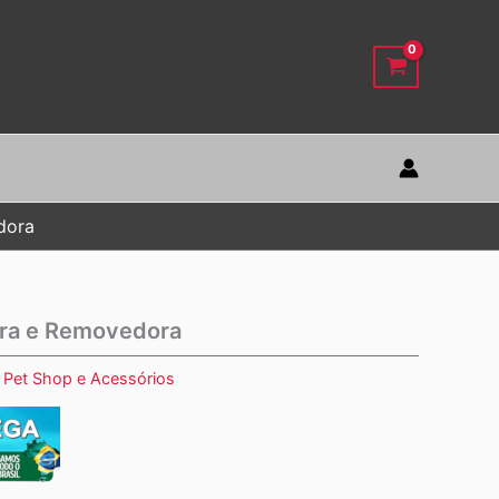
dora
ora e Removedora
:
Pet Shop e Acessórios