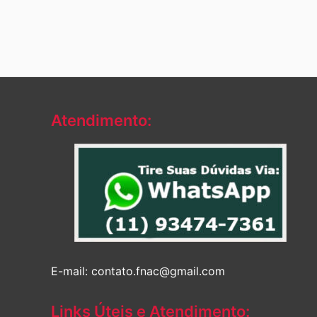
Atendimento:
E-mail: contato.fnac@gmail.com
Links Úteis e Atendimento: