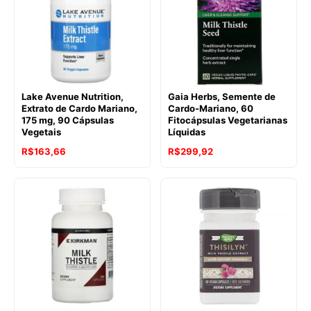
Lake Avenue Nutrition,
Gaia Herbs, Semente de
Extrato de Cardo Mariano,
Cardo-Mariano, 60
175 mg, 90 Cápsulas
Fitocápsulas Vegetarianas
Vegetais
Líquidas
R$
163,66
R$
299,92