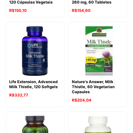
120 Cápsulas Vegetais
260 mg, 60 Tabletes
R$
150,10
R$
154,60
Life Extension, Advanced
Nature's Answer, Milk
Milk Thistle, 120 Softgels
Thistle, 60 Vegetarian
Capsules
R$
332,77
R$
204,04