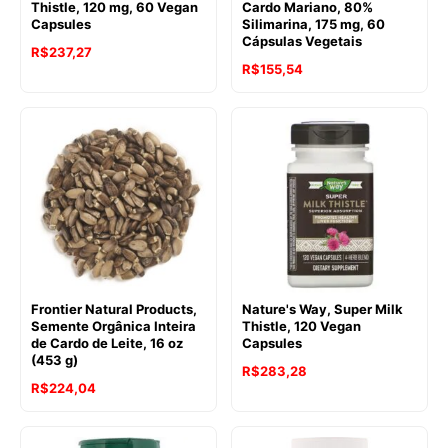
Thistle, 120 mg, 60 Vegan
Cardo Mariano, 80%
Capsules
Silimarina, 175 mg, 60
Cápsulas Vegetais
R$
237,27
R$
155,54
Frontier Natural Products,
Nature's Way, Super Milk
Semente Orgânica Inteira
Thistle, 120 Vegan
de Cardo de Leite, 16 oz
Capsules
(453 g)
R$
283,28
R$
224,04