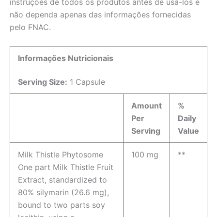
instruções de todos os produtos antes de usá-los e
não dependa apenas das informações fornecidas
pelo FNAC.
Informações Nutricionais
Serving Size:
1 Capsule
Amount
%
Per
Daily
Serving
Value
Milk Thistle Phytosome
100 mg
**
One part Milk Thistle Fruit
Extract, standardized to
80% silymarin (26.6 mg),
bound to two parts soy