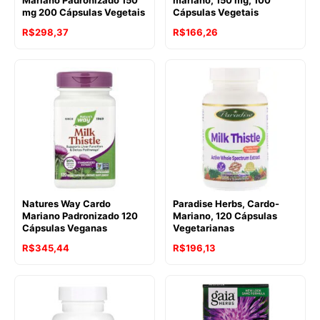
mg 200 Cápsulas Vegetais
Cápsulas Vegetais
R$
298,37
R$
166,26
Natures Way Cardo
Paradise Herbs, Cardo-
Mariano Padronizado 120
Mariano, 120 Cápsulas
Cápsulas Veganas
Vegetarianas
R$
345,44
R$
196,13