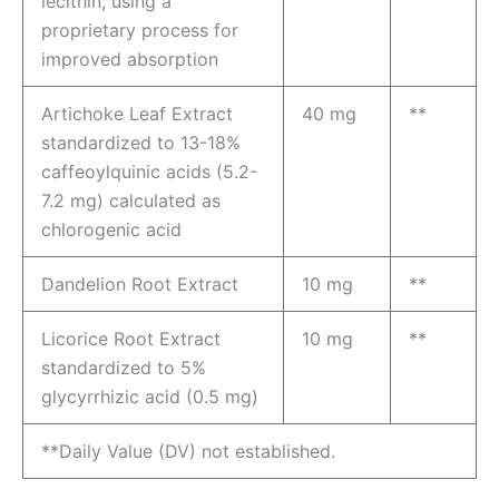
lecithin, using a
proprietary process for
improved absorption
Artichoke Leaf Extract
40 mg
**
standardized to 13-18%
caffeoylquinic acids (5.2-
7.2 mg) calculated as
chlorogenic acid
Dandelion Root Extract
10 mg
**
Licorice Root Extract
10 mg
**
standardized to 5%
glycyrrhizic acid (0.5 mg)
**Daily Value (DV) not established.