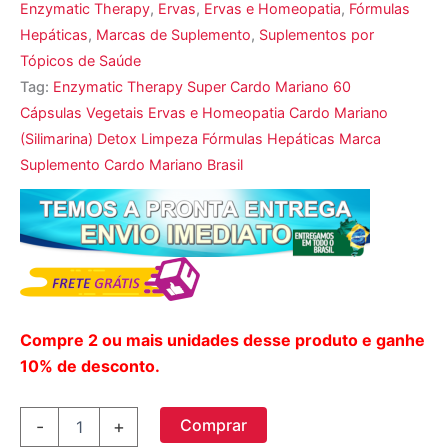
Enzymatic Therapy
,
Ervas
,
Ervas e Homeopatia
,
Fórmulas
Hepáticas
,
Marcas de Suplemento
,
Suplementos por
Tópicos de Saúde
Tag:
Enzymatic Therapy Super Cardo Mariano 60
Cápsulas Vegetais Ervas e Homeopatia Cardo Mariano
(Silimarina) Detox Limpeza Fórmulas Hepáticas Marca
Suplemento Cardo Mariano Brasil
Compre 2 ou mais unidades desse produto e ganhe
10% de desconto.
Enzymatic
Comprar
-
+
Therapy,