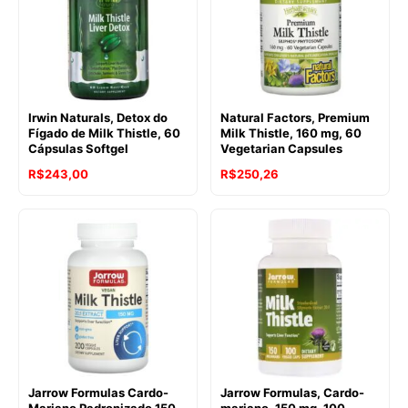
Irwin Naturals, Detox do
Natural Factors, Premium
Fígado de Milk Thistle, 60
Milk Thistle, 160 mg, 60
Cápsulas Softgel
Vegetarian Capsules
R$
243,00
R$
250,26
Jarrow Formulas Cardo-
Jarrow Formulas, Cardo-
Mariano Padronizado 150
mariano, 150 mg, 100