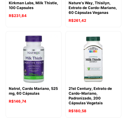
Kirkman Labs, Milk Thistle,
Nature's Way, Thisilyn,
100 Capsules
Extrato de Cardo-Mariano,
60 Cápsulas Veganas
R$
231,84
R$
261,42
Natrol, Cardo Mariano, 525
21st Century, Extrato de
mg, 60 Cápsulas
Cardo-Mariano,
Padronizado, 200
R$
146,74
Cápsulas Vegetais
R$
180,58