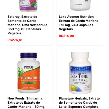
Solaray, Extrato de
Lake Avenue Nutrition,
Semente de Cardo-
Extrato de Cardo Mariano,
Mariano, Uma Vez por Dia,
175 mg, 240 Cápsulas
350 mg, 60 Cápsulas
Vegetais
Vegetais
R$
214,99
R$
276,18
Now Foods, Silimarina,
Planetary Herbals, Extrato
Extrato de Extrato de
de Semente de Cardo de
Cardo-Mariano, 150 mg,
Leite, Espectro Completo,