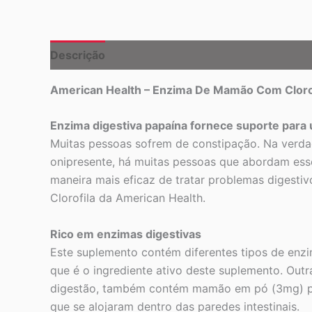
Descrição
American Health – Enzima De Mamão Com Clorof
Enzima digestiva papaína fornece suporte para
Muitas pessoas sofrem de constipação. Na verda
onipresente, há muitas pessoas que abordam esse
maneira mais eficaz de tratar problemas diges
Clorofila da American Health.
Rico em enzimas digestivas
Este suplemento contém diferentes tipos de enzi
que é o ingrediente ativo deste suplemento. Outr
digestão, também contém mamão em pó (3mg) para 
que se alojaram dentro das paredes intestinais.