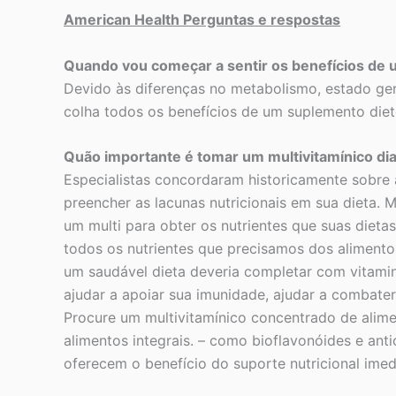
American Health Perguntas e respostas
Quando vou começar a sentir os benefícios de 
Devido às diferenças no metabolismo, estado gera
colha todos os benefícios de um suplemento diet
Quão importante é tomar um multivitamínico di
Especialistas concordaram historicamente sobre
preencher as lacunas nutricionais em sua dieta.
um multi para obter os nutrientes que suas die
todos os nutrientes que precisamos dos aliment
um saudável dieta deveria completar com vitamina
ajudar a apoiar sua imunidade, ajudar a combater
Procure um multivitamínico concentrado de alimen
alimentos integrais. – como bioflavonóides e an
oferecem o benefício do suporte nutricional imed