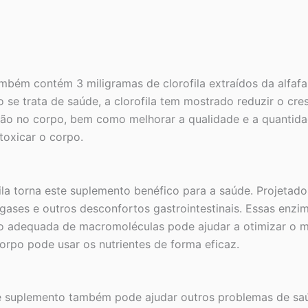
mbém contém 3 miligramas de clorofila extraídos da alfafa
o se trata de saúde, a clorofila tem mostrado reduzir o cre
ão no corpo, bem como melhorar a qualidade e a quantidad
toxicar o corpo.
fila torna este suplemento benéfico para a saúde. Projeta
, gases e outros desconfortos gastrointestinais. Essas enz
ão adequada de macromoléculas pode ajudar a otimizar o 
orpo pode usar os nutrientes de forma eficaz.
te suplemento também pode ajudar outros problemas de sa