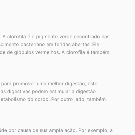
. A clorofila é o pigmento verde encontrado nas
scimento bacteriano em feridas abertas. Ele
e de glóbulos vermelhos. A clorofila é também
do para promover uma melhor digestão, este
imas digestivas podem estimular a digestão
metabolismo do corpo. Por outro lado, também
úde por causa de sua ampla ação. Por exemplo, a