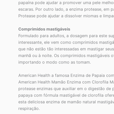
papaína pode ajudar a promover uma pele melhor
escaras. Por outro lado, a enzima protease, em p
Protease pode ajudar a dissolver miomas e limpar
Comprimidos mastigáveis
Formulado para adultos, a dosagem para este sup
interessante, ele vem como comprimidos mastigá
que não estão tão interessadas em mastigar seu
manhã ou à noite. Os comprimidos mastigáveis 
importando o modo como as tomam.
American Health a famosa Enzima de Papaia com M
American Health Mamão Enzima com Clorofila Ma
protease enzimas que auxiliar em o digestão de
papaya com fórmula mastigável de clorofila ofere
esta deliciosa enzima de mamão natural mastigáv
respiração.