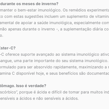
 durante os meses de inverno?
e manter o bem-estar imunológico. Os remédios experiment
nto com estas sugestões incluem um suplemento de vitamin
amental de apoiar a saúde imunológica, especialmente com 
 não apenas durante o inverno -, a suplementação diária c
o.
Ester-C?
-C oferece suporte avançado ao sistema imunológico ativo
angue, uma parte importante do seu sistema imunológico. 
formulado para ser absorvido rapidamente, maximizando a 
amina C disponível hoje, e seus benefícios são documentad
stômago. Isso é verdade?
órbico”, porque é ácida e difícil de tomar para muitos i
nsíveis a ácidos e não sensíveis a ácidos.