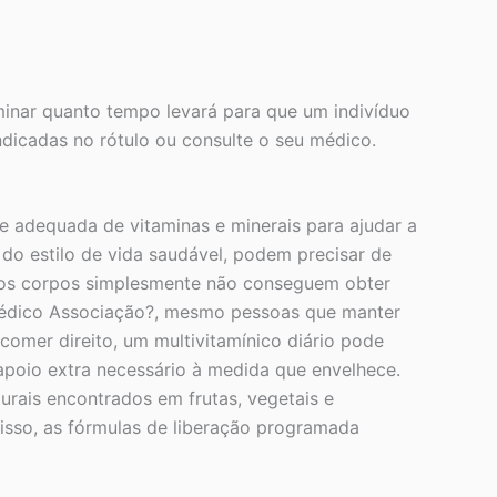
rminar quanto tempo levará para que um indivíduo
ndicadas no rótulo ou consulte o seu médico.
 adequada de vitaminas e minerais para ajudar a
do estilo de vida saudável, podem precisar de
ssos corpos simplesmente não conseguem obter
 Médico Associação?, mesmo pessoas que manter
comer direito, um multivitamínico diário pode
 apoio extra necessário à medida que envelhece.
turais encontrados em frutas, vegetais e
disso, as fórmulas de liberação programada