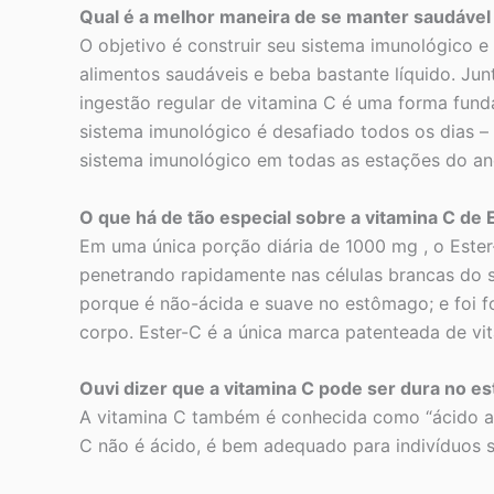
Qual é a melhor maneira de se manter saudável
O objetivo é construir seu sistema imunológico 
alimentos saudáveis e beba bastante líquido. Ju
ingestão regular de vitamina C é uma forma fund
sistema imunológico é desafiado todos os dias –
sistema imunológico em todas as estações do an
O que há de tão especial sobre a vitamina C de 
Em uma única porção diária de 1000 mg , o Ester
penetrando rapidamente nas células brancas do s
porque é não-ácida e suave no estômago; e foi 
corpo. Ester-C é a única marca patenteada de vit
Ouvi dizer que a vitamina C pode ser dura no e
A vitamina C também é conhecida como “ácido asc
C não é ácido, é bem adequado para indivíduos se