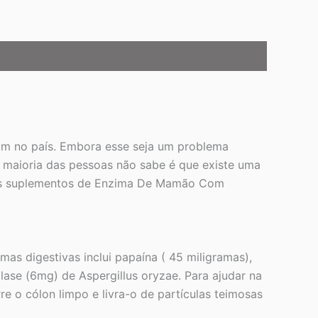
um no país. Embora esse seja um problema
a maioria das pessoas não sabe é que existe uma
o os suplementos de Enzima De Mamão Com
s digestivas inclui papaína ( 45 miligramas),
lase (6mg) de Aspergillus oryzae. Para ajudar na
 o cólon limpo e livra-o de partículas teimosas