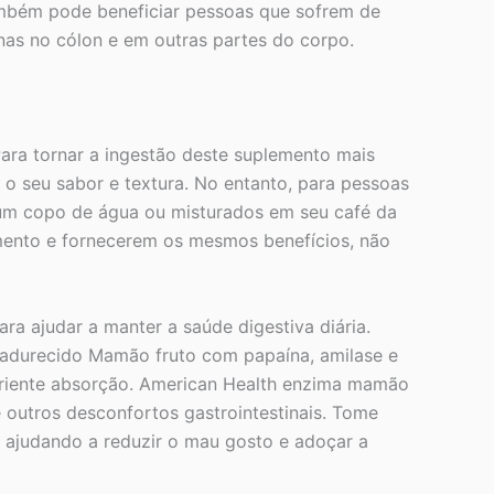
ambém pode beneficiar pessoas que sofrem de
ínas no cólon e em outras partes do corpo.
ara tornar a ingestão deste suplemento mais
o seu sabor e textura. No entanto, para pessoas
 um copo de água ou misturados em seu café da
ento e fornecerem os mesmos benefícios, não
a ajudar a manter a saúde digestiva diária.
adurecido Mamão fruto com papaína, amilase e
triente absorção. American Health enzima mamão
e outros desconfortos gastrointestinais. Tome
, ajudando a reduzir o mau gosto e adoçar a