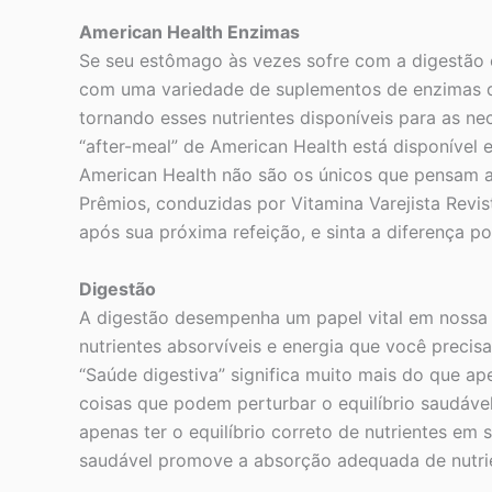
American Health Enzimas
Se seu estômago às vezes sofre com a digestão e 
com uma variedade de suplementos de enzimas de
tornando esses nutrientes disponíveis para as n
“after-meal” de American Health está disponível
American Health não são os únicos que pensam
Prêmios, conduzidas por Vitamina Varejista Revis
após sua próxima refeição, e sinta a diferença p
Digestão
A digestão desempenha um papel vital em nossa
nutrientes absorvíveis e energia que você preci
“Saúde digestiva” significa muito mais do que 
coisas que podem perturbar o equilíbrio saudáve
apenas ter o equilíbrio correto de nutrientes em
saudável promove a absorção adequada de nutrien