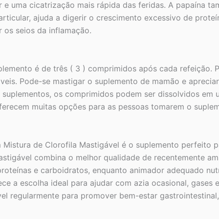
 e uma cicatrização mais rápida das feridas. A papaína t
articular, ajuda a digerir o crescimento excessivo de prote
 os seios da inflamação.
lemento é de três ( 3 ) comprimidos após cada refeição. P
veis. Pode-se mastigar o suplemento de mamão e apreciar 
s suplementos, os comprimidos podem ser dissolvidos em
oferecem muitas opções para as pessoas tomarem o suplem
istura de Clorofila Mastigável é o suplemento perfeito par
stigável combina o melhor qualidade de recentemente am
 proteínas e carboidratos, enquanto animador adequado nu
ce a escolha ideal para ajudar com azia ocasional, gases 
el regularmente para promover bem-estar gastrointestinal