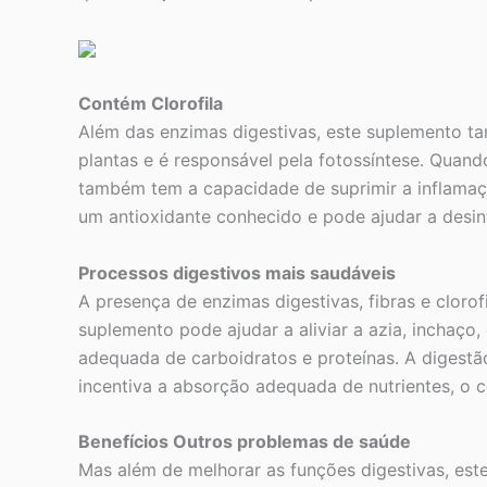
Contém Clorofila
Além das enzimas digestivas, este suplemento ta
plantas e é responsável pela fotossíntese. Quand
também tem a capacidade de suprimir a inflamaç
um antioxidante conhecido e pode ajudar a desin
Processos digestivos mais saudáveis
A presença de enzimas digestivas, fibras e cloro
suplemento pode ajudar a aliviar a azia, inchaço
adequada de carboidratos e proteínas. A digest
incentiva a absorção adequada de nutrientes, o c
Benefícios Outros problemas de saúde
Mas além de melhorar as funções digestivas, es