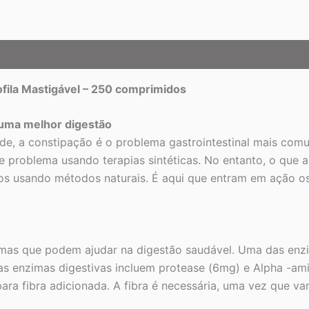
ila Mastigável – 250 comprimidos
 uma melhor digestão
de, a constipação é o problema gastrointestinal mais com
 problema usando terapias sintéticas. No entanto, o que 
tivos usando métodos naturais. É aqui que entram em açã
mas que podem ajudar na digestão saudável. Uma das enzima
as enzimas digestivas incluem protease (6mg) e Alpha -ami
fibra adicionada. A fibra é necessária, uma vez que varre