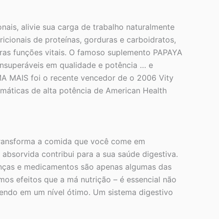
ais, alivie sua carga de trabalho naturalmente
ionais de proteínas, gorduras e carboidratos,
utras funções vitais. O famoso suplemento PAPAYA
insuperáveis em qualidade e potência … e
 MAIS foi o recente vencedor de o 2006 Vity
imáticas de alta potência de American Health
 transforma a comida que você come em
absorvida contribui para a sua saúde digestiva.
oenças e medicamentos são apenas algumas das
mos efeitos que a má nutrição – é essencial não
rrendo em um nível ótimo. Um sistema digestivo