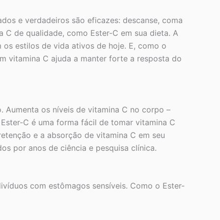
ados e verdadeiros são eficazes: descanse, coma
a C de qualidade, como Ester-C em sua dieta. A
os estilos de vida ativos de hoje. E, como o
om vitamina C ajuda a manter forte a resposta do
. Aumenta os níveis de vitamina C no corpo –
Ester-C é uma forma fácil de tomar vitamina C
retenção e a absorção de vitamina C em seu
os por anos de ciência e pesquisa clínica.
ndivíduos com estômagos sensíveis. Como o Ester-