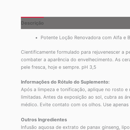
Descrição
Potente Loção Renovadora com Alfa e Be
Cientificamente formulado para rejuvenescer a pel
combater a aparência do envelhecimento. As cera
pele fresca, hoje e sempre. pH 3,5
Informações do Rótulo do Suplemento:
Após a limpeza e tonificação, aplique no rosto 
limitadas. Antes da exposição ao sol, cubra as á
médico. Evite contato com os olhos. Use apenas
Outros Ingredientes
Infusão aquosa de extrato de panax ginseng, lipos