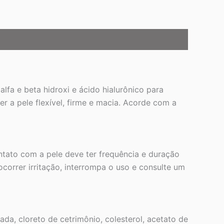
lfa e beta hidroxi e ácido hialurônico para
 a pele flexível, firme e macia. Acorde com a
ntato com a pele deve ter frequência e duração
correr irritação, interrompa o uso e consulte um
ada, cloreto de cetrimônio, colesterol, acetato de