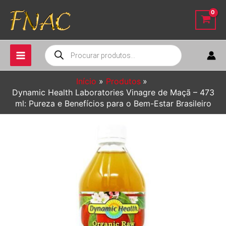
Ir
para
o
conteúdo
Pesquisar
produtos
Início
Produtos
Dynamic Health Laboratories Vinagre de Maçã – 473
ml: Pureza e Benefícios para o Bem-Estar Brasileiro