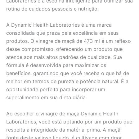
Laboratories é a escolha inteligente para otimizar sua
rotina de cuidados pessoais e nutrição.
A Dynamic Health Laboratories é uma marca
consolidada que preza pela excelência em seus
produtos. O vinagre de maçã de 473 ml é um reflexo
desse compromisso, oferecendo um produto que
atende aos mais altos padrões de qualidade. Sua
fórmula é desenvolvida para maximizar os
benefícios, garantindo que você receba o que há de
melhor em termos de pureza e potência natural. É a
oportunidade perfeita para incorporar um
superalimento em sua dieta diária.
Ao escolher o vinagre de maçã Dynamic Health
Laboratories, você está optando por um produto que
respeita a integridade da matéria-prima. A maçã,
fonte deste valioso líquido, é cultivada com rigor