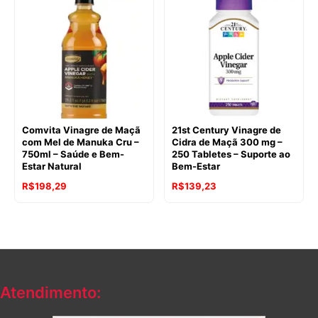
Comvita Vinagre de Maçã
21st Century Vinagre de
com Mel de Manuka Cru –
Cidra de Maçã 300 mg –
750ml – Saúde e Bem-
250 Tabletes – Suporte ao
Estar Natural
Bem-Estar
R$
198,29
R$
139,23
Atendimento: