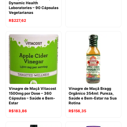
Dynamic Health
Laboratories – 90 Cápsulas
Vegetarianas
R$
227,62
Vinagre de Maçã Vitacost
Vinagre de Maçã Bragg
1500mg por Dose – 360
Orgânico 354ml: Pureza,
Cápsulas – Saúde e Bem-
Saúde e Bem-Estar na Sua
Estar
Rotina
R$
183,86
R$
156,35