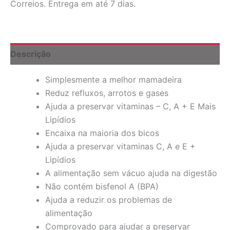
Correios. Entrega em até 7 dias.
Nível
1,
Acima
de
0
Descrição
meses,
120ml
Simplesmente a melhor mamadeira
quantidade
Reduz refluxos, arrotos e gases
Ajuda a preservar vitaminas – C, A + E Mais
Lipídios
Encaixa na maioria dos bicos
Ajuda a preservar vitaminas C, A e E +
Lipídios
A alimentação sem vácuo ajuda na digestão
Não contém bisfenol A (BPA)
Ajuda a reduzir os problemas de
alimentação
Comprovado para ajudar a preservar