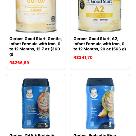
Gerber, Good Start, Gentle,
Gerber, Good Start, A2,
Infant Formula with Iron, 0
Infant Formula with Iron, 0
to 12 Months, 12.7 oz (360
to 12 Months, 20 oz (566 g)
g)
R$
341,70
R$
266,59
Gerber, DHA & Probiotic
Gerber, Probiotic Rice