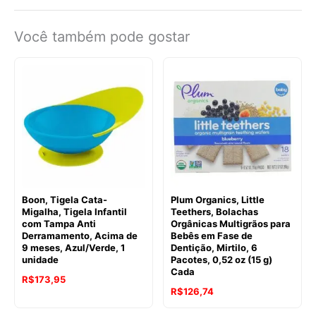
Você também pode gostar
Boon, Tigela Cata-
Plum Organics, Little
Migalha, Tigela Infantil
Teethers, Bolachas
com Tampa Anti
Orgânicas Multigrãos para
Derramamento, Acima de
Bebês em Fase de
9 meses, Azul/Verde, 1
Dentição, Mirtilo, 6
unidade
Pacotes, 0,52 oz (15 g)
Cada
R$
173,95
R$
126,74