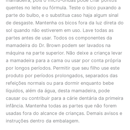
mamadeira, pois o micro-ondas pode criar pontos
quentes no leite ou fórmula. Teste o bico puxando a
parte do bulbo, e o substitua caso haja algum sinal
de desgaste. Mantenha os bicos fora da luz direta do
sol quando não estiverem em uso. Lave todas as
partes antes de usar. Todos os componentes da
mamadeira do Dr. Brown podem ser lavados na
máquina na parte superior. Não deixe a criança levar
a mamadeira para a cama ou usar por conta própria
por longos períodos. Permitir que seu filho use este
produto por períodos prolongados, separados das
refeições normais ou para dormir enquanto bebe
líquidos, além da água, desta mamadeira, pode
causar ou contribuir para a cárie dentária da primeira
infância. Mantenha todas as partes que não forem
usadas fora do alcance de crianças. Demais avisos e
instruções dentro da embalagem.