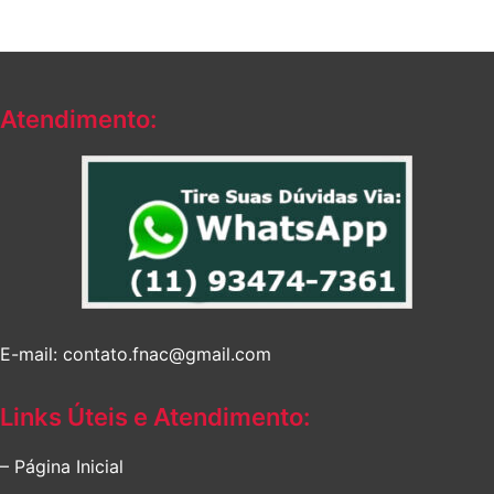
Atendimento:
E-mail: contato.fnac@gmail.com
Links Úteis e Atendimento:
– Página Inicial