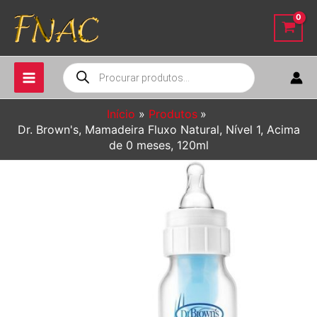
Ir
para
o
conteúdo
Pesquisar
produtos
Início
Produtos
Dr. Brown's, Mamadeira Fluxo Natural, Nível 1, Acima
de 0 meses, 120ml