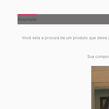
Descrição
Informação adicional
Você esta a procura de um produto que deixe
Sua composi