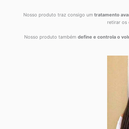
Nosso produto traz consigo um
tratamento av
retirar os
Nosso produto também
define e controla o vo