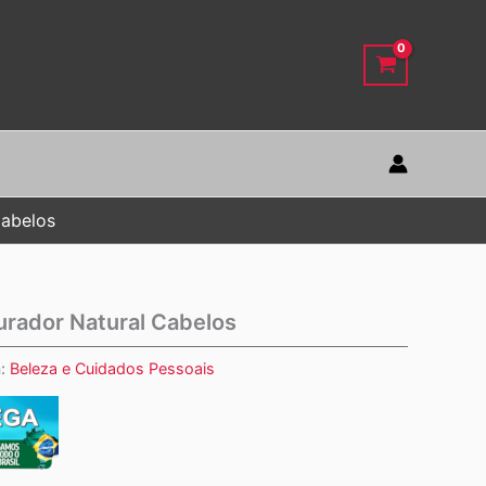
Cabelos
rador Natural Cabelos
a:
Beleza e Cuidados Pessoais