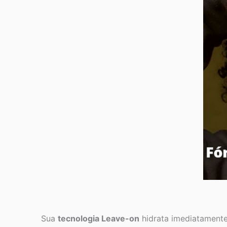
Sua
tecnologia Leave-on
hidrata imediatamente