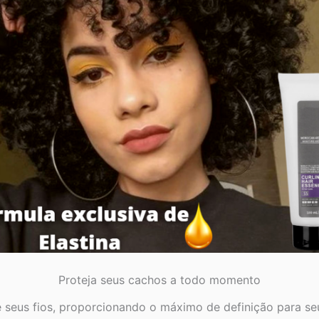
Proteja seus cachos a todo momento
 seus fios, proporcionando o máximo de definição para s