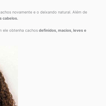
cachos novamente e o deixando natural. Além de
s cabelos.
m ele obtenha cachos
definidos, macios, leves e