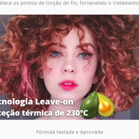
hece os pontos de torção do fio, fornecendo o tratament
Fórmula testada e Aprovada