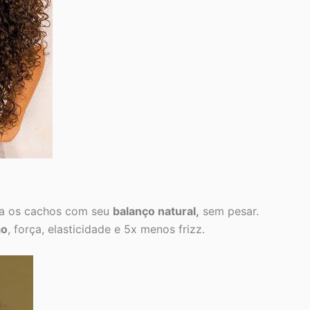
xa os cachos com seu
balanço natural,
sem pesar.
ão
, força, elasticidade e 5x menos frizz.