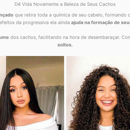
Dê Vida Novamente a Beleza de Seus Cachos
ançado
que retira toda a química de seu cabelo, formando 
 efeitos da progressiva ela ainda
ajuda na formação de seu
lume
dos cachos, facilitando na hora de desembaraçar. Co
soltos.