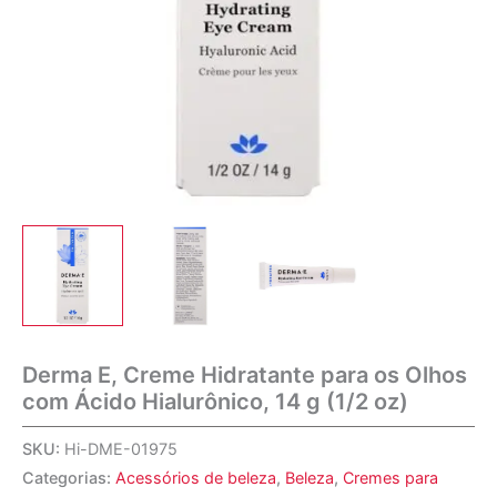
Derma E, Creme Hidratante para os Olhos
com Ácido Hialurônico, 14 g (1/2 oz)
SKU:
Hi-DME-01975
Categorias:
Acessórios de beleza
,
Beleza
,
Cremes para