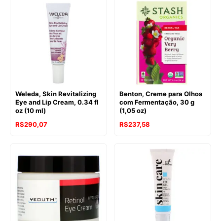
Weleda, Skin Revitalizing
Benton, Creme para Olhos
Eye and Lip Cream, 0.34 fl
com Fermentação, 30 g
oz (10 ml)
(1,05 oz)
R$
290,07
R$
237,58