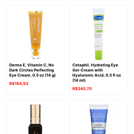
Derma E, Vitamin C, No
Cetaphil, Hydrating Eye
Dark Circles Perfecting
Gel-Cream with
Eye Cream, 0.5 oz (14 g)
Hyaluronic Acid, 0.5 fl oz
(14 ml)
R$
194,93
R$
240,70