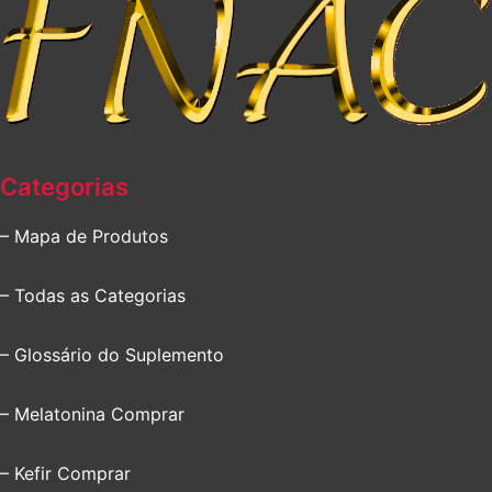
Categorias
– Mapa de Produtos
– Todas as Categorias
– Glossário do Suplemento
– Melatonina Comprar
– Kefir Comprar