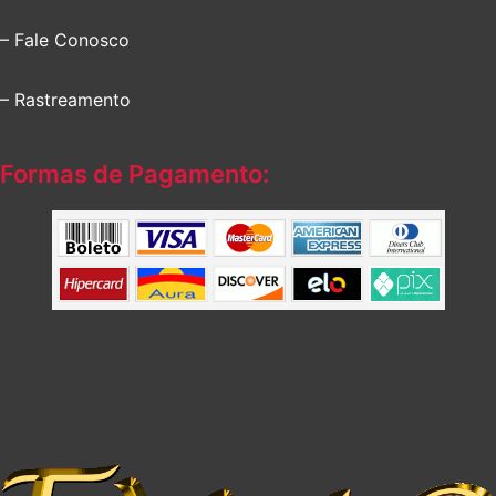
– Fale Conosco
– Rastreamento
Formas de Pagamento: