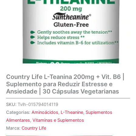
Country Life L-Teanina 200mg + Vit. B6 |
Suplemento para Reduzir Estresse e
Ansiedade | 30 Cápsulas Vegetarianas
SKU:
Tvlh-015794014119
Categorias:
Aminoácidos
,
L-Theanine
,
Suplementos
Alimentares
,
Vitaminas e Suplementos
Marca:
Country Life