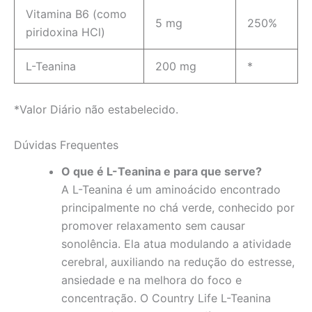
Vitamina B6 (como
5 mg
250%
piridoxina HCl)
L-Teanina
200 mg
*
*Valor Diário não estabelecido.
Dúvidas Frequentes
O que é L-Teanina e para que serve?
A L-Teanina é um aminoácido encontrado
principalmente no chá verde, conhecido por
promover relaxamento sem causar
sonolência. Ela atua modulando a atividade
cerebral, auxiliando na redução do estresse,
ansiedade e na melhora do foco e
concentração. O Country Life L-Teanina