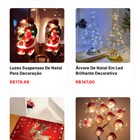
Luzes Suspensas De Natal
Árvore De Natal Em Led
Para Decoração
Brilhante Decorativa
R$
179,68
R$
147,60