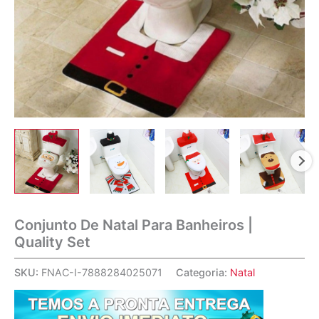
Conjunto De Natal Para Banheiros |
Quality Set
SKU:
FNAC-I-7888284025071
Categoria:
Natal