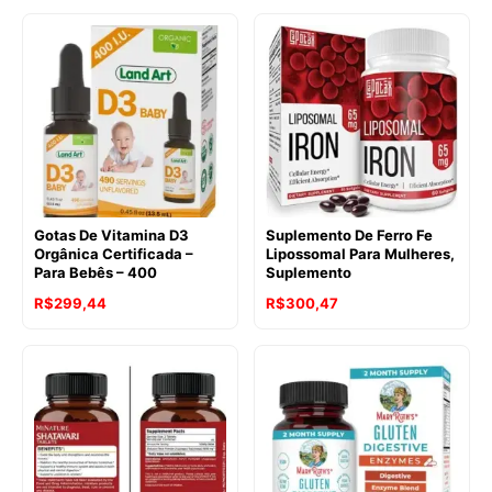
Gotas De Vitamina D3
Suplemento De Ferro Fe
Orgânica Certificada –
Lipossomal Para Mulheres,
Para Bebês – 400
Suplemento
R$
299,44
R$
300,47