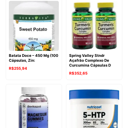
Batata Doce – 450 Mg (100
Spring Valley Stndr
Cápsulas, Zin:
Açafrão Complexo De
Curcumina Cápsulas D
R$
255,94
R$
352,65