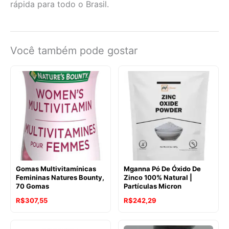
rápida para todo o Brasil.
Você também pode gostar
Gomas Multivitamínicas
Mganna Pó De Óxido De
Femininas Natures Bounty,
Zinco 100% Natural |
70 Gomas
Partículas Micron
R$
307,55
R$
242,29