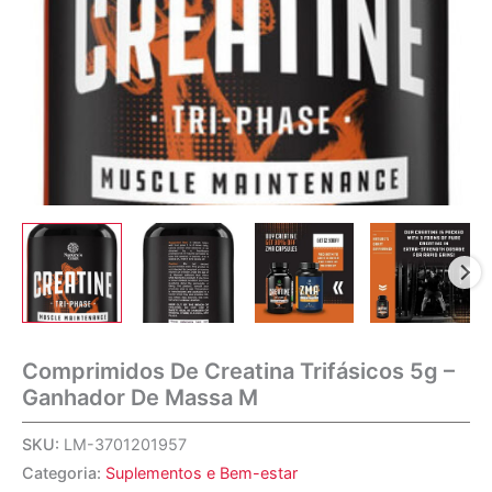
Comprimidos De Creatina Trifásicos 5g –
Ganhador De Massa M
SKU:
LM-3701201957
Categoria:
Suplementos e Bem-estar