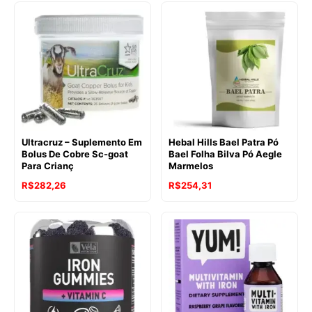
Ultracruz – Suplemento Em
Hebal Hills Bael Patra Pó
Bolus De Cobre Sc-goat
Bael Folha Bilva Pó Aegle
Para Crianç
Marmelos
R$
282,26
R$
254,31