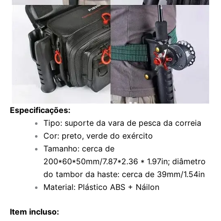
Especificações:
Tipo: suporte da vara de pesca da correia
Cor: preto, verde do exército
Tamanho: cerca de
200*60*50mm/7.87*2.36 * 1.97in; diâmetro
do tambor da haste: cerca de 39mm/1.54in
Material: Plástico ABS + Náilon
Item incluso: