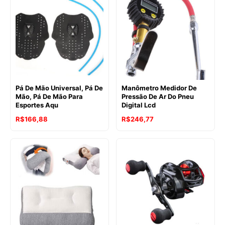
Pá De Mão Universal, Pá De
Manômetro Medidor De
Mão, Pá De Mão Para
Pressão De Ar Do Pneu
Esportes Aqu
Digital Lcd
R$
166,88
R$
246,77