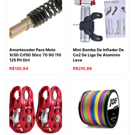
Amortecedor Para Moto
Mini Bomba De Inflador De
Xr50 Crf50 50cc 70 90 110
Co2 De Liga De Alumínio
125 Pit Dirt
Leve
R$
120,84
R$
210,86