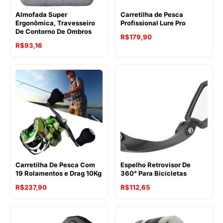
Almofada Super
Carretilha de Pesca
Ergonômica, Travesseiro
Profissional Lure Pro
De Contorno De Ombros
R$
179,90
R$
93,16
Carretilha De Pesca Com
Espelho Retrovisor De
19 Rolamentos e Drag 10Kg
360° Para Bicicletas
R$
237,90
R$
112,65