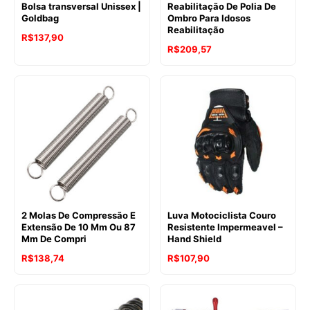
Bolsa transversal Unissex |
Reabilitação De Polia De
Goldbag
Ombro Para Idosos
Reabilitação
R$
137,90
R$
209,57
2 Molas De Compressão E
Luva Motociclista Couro
Extensão De 10 Mm Ou 87
Resistente Impermeavel –
Mm De Compri
Hand Shield
R$
138,74
R$
107,90