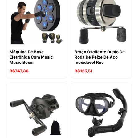
Máquina De Boxe
Braço Oscilante Duplo De
Eletrônica Com Music
Roda De Peixe De Aço
Music Boxer
Inoxidável Ree
R$
747,36
R$
125,51