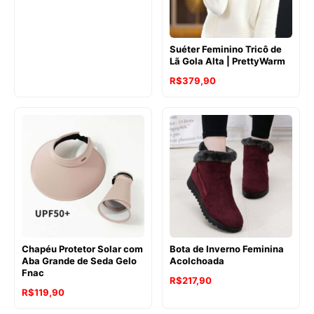
Suéter Feminino Tricô de
Lã Gola Alta | PrettyWarm
R$
379,90
Chapéu Protetor Solar com
Bota de Inverno Feminina
Aba Grande de Seda Gelo
Acolchoada
Fnac
R$
217,90
R$
119,90