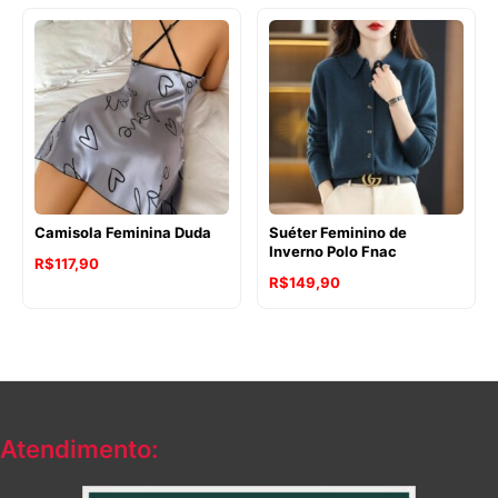
Camisola Feminina Duda
Suéter Feminino de
Inverno Polo Fnac
R$
117,90
R$
149,90
Atendimento: