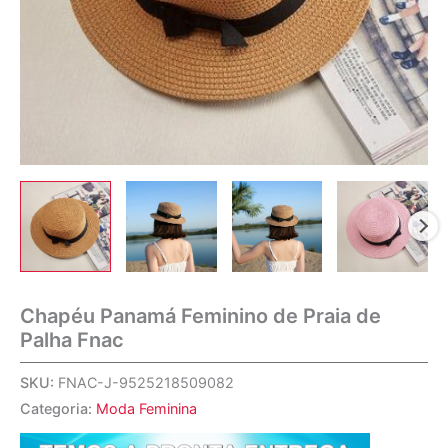
Chapéu Panamá Feminino de Praia de
Palha Fnac
SKU:
FNAC-J-9525218509082
Categoria:
Moda Feminina