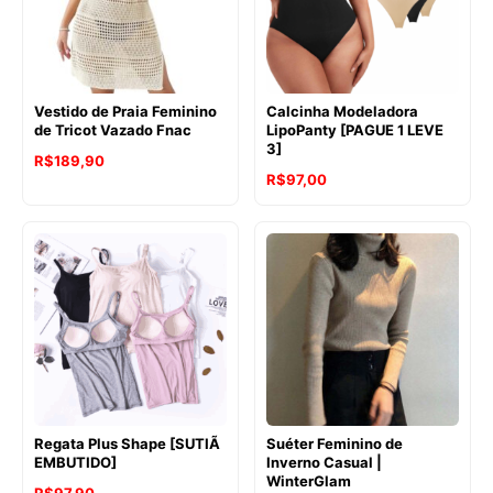
Vestido de Praia Feminino
Calcinha Modeladora
de Tricot Vazado Fnac
LipoPanty [PAGUE 1 LEVE
3]
R$
189,90
R$
97,00
Regata Plus Shape [SUTIÃ
Suéter Feminino de
EMBUTIDO]
Inverno Casual |
WinterGlam