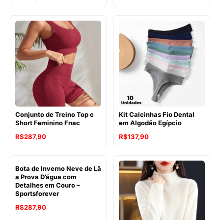
Conjunto de Treino Top e
Kit Calcinhas Fio Dental
Short Feminino Fnac
em Algodão Egípcio
R$
287,90
R$
137,90
Bota de Inverno Neve de Lã
a Prova D’água com
Detalhes em Couro –
Sportsforever
R$
287,90